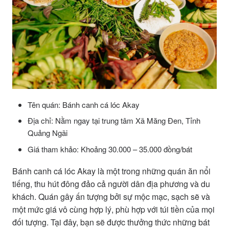
Tên quán: Bánh canh cá lóc Akay
Địa chỉ: Nằm ngay tại trung tâm Xã Măng Đen, Tỉnh
Quảng Ngãi
Giá tham khảo: Khoảng 30.000 – 35.000 đồng/bát
Bánh canh cá lóc Akay là một trong những quán ăn nổi
tiếng, thu hút đông đảo cả người dân địa phương và du
khách. Quán gây ấn tượng bởi sự mộc mạc, sạch sẽ và
một mức giá vô cùng hợp lý, phù hợp với túi tiền của mọi
đối tượng. Tại đây, bạn sẽ được thưởng thức những bát