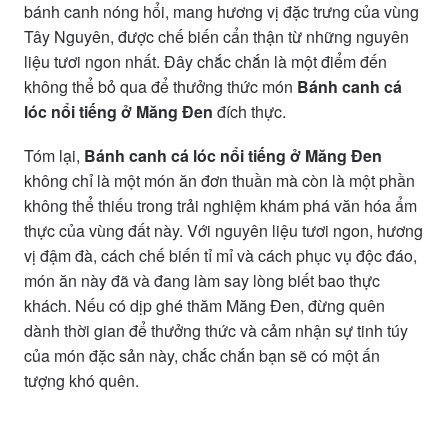
bánh canh nóng hổi, mang hương vị đặc trưng của vùng
Tây Nguyên, được chế biến cẩn thận từ những nguyên
liệu tươi ngon nhất. Đây chắc chắn là một điểm đến
không thể bỏ qua để thưởng thức món
Bánh canh cá
lóc nổi tiếng ở Măng Đen
đích thực.
Tóm lại,
Bánh canh cá lóc nổi tiếng ở Măng Đen
không chỉ là một món ăn đơn thuần mà còn là một phần
không thể thiếu trong trải nghiệm khám phá văn hóa ẩm
thực của vùng đất này. Với nguyên liệu tươi ngon, hương
vị đậm đà, cách chế biến tỉ mỉ và cách phục vụ độc đáo,
món ăn này đã và đang làm say lòng biết bao thực
khách. Nếu có dịp ghé thăm Măng Đen, đừng quên
dành thời gian để thưởng thức và cảm nhận sự tinh túy
của món đặc sản này, chắc chắn bạn sẽ có một ấn
tượng khó quên.