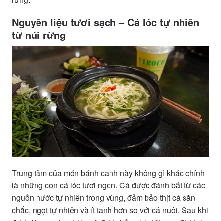
Nguyên liệu tươi sạch – Cá lóc tự nhiên
từ núi rừng
Trung tâm của món bánh canh này không gì khác chính
là những con cá lóc tươi ngon. Cá được đánh bắt từ các
nguồn nước tự nhiên trong vùng, đảm bảo thịt cá săn
chắc, ngọt tự nhiên và ít tanh hơn so với cá nuôi. Sau khi