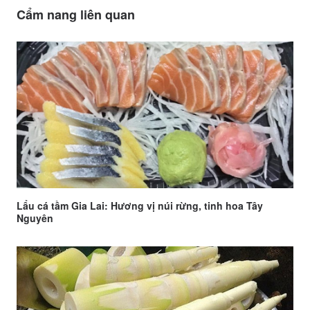
Cẩm nang liên quan
Lẩu cá tầm Gia Lai: Hương vị núi rừng, tinh hoa Tây
Nguyên