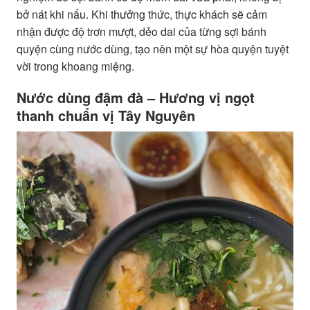
bở nát khi nấu. Khi thưởng thức, thực khách sẽ cảm
nhận được độ trơn mượt, dẻo dai của từng sợi bánh
quyện cùng nước dùng, tạo nên một sự hòa quyện tuyệt
vời trong khoang miệng.
Nước dùng đậm đà – Hương vị ngọt
thanh chuẩn vị Tây Nguyên