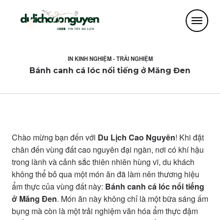
IN
KINH NGHIỆM - TRẢI NGHIỆM
Bánh canh cá lóc nổi tiếng ở Măng Đen
Chào mừng bạn đến với
Du Lịch Cao Nguyên
! Khi đặt
chân đến vùng đất cao nguyên đại ngàn, nơi có khí hậu
trong lành và cảnh sắc thiên nhiên hùng vĩ, du khách
không thể bỏ qua một món ăn đã làm nên thương hiệu
ẩm thực của vùng đất này:
Bánh canh cá lóc nổi tiếng
ở Măng Đen
. Món ăn này không chỉ là một bữa sáng ấm
bụng mà còn là một trải nghiệm văn hóa ẩm thực đậm