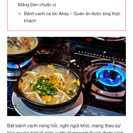
Măng Đen chuẩn vị
Bánh canh cá lóc Akay – Quán ăn được lòng thực
khách
Bát bánh canh nóng hổi, nghi ngút khói, mang theo sự
hòa quyện tinh tế giữa nước dùng ngọt thanh được ninh