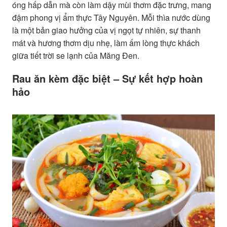
óng hấp dẫn mà còn làm dậy mùi thơm đặc trưng, mang
đậm phong vị ẩm thực Tây Nguyên. Mỗi thìa nước dùng
là một bản giao hưởng của vị ngọt tự nhiên, sự thanh
mát và hương thơm dịu nhẹ, làm ấm lòng thực khách
giữa tiết trời se lạnh của Măng Đen.
Rau ăn kèm đặc biệt – Sự kết hợp hoàn
hảo