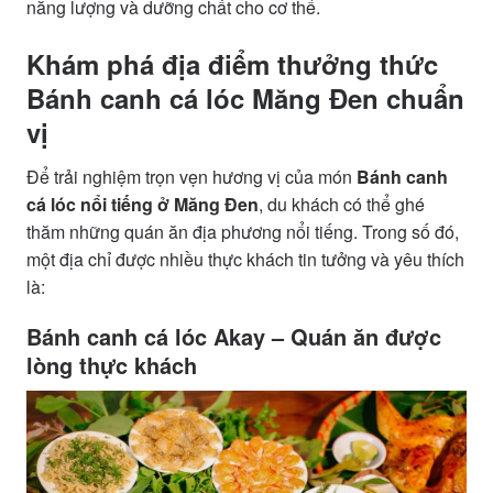
năng lượng và dưỡng chất cho cơ thể.
Khám phá địa điểm thưởng thức
Bánh canh cá lóc Măng Đen chuẩn
vị
Để trải nghiệm trọn vẹn hương vị của món
Bánh canh
cá lóc nổi tiếng ở Măng Đen
, du khách có thể ghé
thăm những quán ăn địa phương nổi tiếng. Trong số đó,
một địa chỉ được nhiều thực khách tin tưởng và yêu thích
là:
Bánh canh cá lóc Akay – Quán ăn được
lòng thực khách