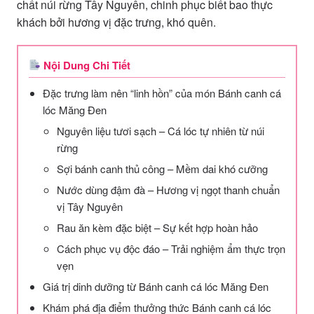
chất núi rừng Tây Nguyên, chinh phục biết bao thực
khách bởi hương vị đặc trưng, khó quên.
Nội Dung Chi Tiết
Đặc trưng làm nên “linh hồn” của món Bánh canh cá
lóc Măng Đen
Nguyên liệu tươi sạch – Cá lóc tự nhiên từ núi
rừng
Sợi bánh canh thủ công – Mềm dai khó cưỡng
Nước dùng đậm đà – Hương vị ngọt thanh chuẩn
vị Tây Nguyên
Rau ăn kèm đặc biệt – Sự kết hợp hoàn hảo
Cách phục vụ độc đáo – Trải nghiệm ẩm thực trọn
vẹn
Giá trị dinh dưỡng từ Bánh canh cá lóc Măng Đen
Khám phá địa điểm thưởng thức Bánh canh cá lóc