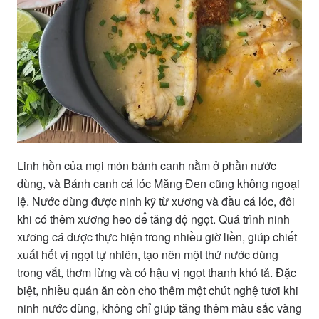
Linh hồn của mọi món bánh canh nằm ở phần nước
dùng, và Bánh canh cá lóc Măng Đen cũng không ngoại
lệ. Nước dùng được ninh kỹ từ xương và đầu cá lóc, đôi
khi có thêm xương heo để tăng độ ngọt. Quá trình ninh
xương cá được thực hiện trong nhiều giờ liền, giúp chiết
xuất hết vị ngọt tự nhiên, tạo nên một thứ nước dùng
trong vắt, thơm lừng và có hậu vị ngọt thanh khó tả. Đặc
biệt, nhiều quán ăn còn cho thêm một chút nghệ tươi khi
ninh nước dùng, không chỉ giúp tăng thêm màu sắc vàng