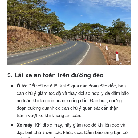
3. Lái xe an toàn trên đường đèo
Ô tô
: Đối với xe ô tô, khi đi qua các đoạn đèo dốc, bạn
cần chú ý giảm tốc độ và thay đổi số hợp lý để đảm bảo
an toàn khi lên dốc hoặc xuống dốc. Đặc biệt, những
đoạn đường quanh co cần chú ý quan sát cẩn thận,
tránh vượt xe khi không an toàn.
Xe máy
: Khi đi xe máy, hãy giảm tốc độ khi lên dốc và
đặc biệt chú ý đến các khúc cua. Đảm bảo rằng bạn có