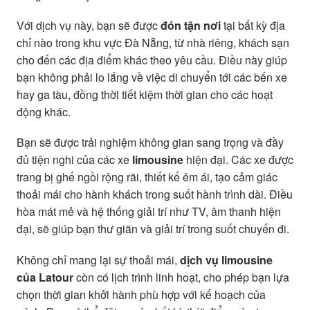
Với dịch vụ này, bạn sẽ được
đón tận nơi
tại bất kỳ địa
chỉ nào trong khu vực Đà Nẵng, từ nhà riêng, khách sạn
cho đến các địa điểm khác theo yêu cầu. Điều này giúp
bạn không phải lo lắng về việc di chuyển tới các bến xe
hay ga tàu, đồng thời tiết kiệm thời gian cho các hoạt
động khác.
Bạn sẽ được trải nghiệm không gian sang trọng và đầy
đủ tiện nghi của các xe
limousine
hiện đại. Các xe được
trang bị ghế ngồi rộng rãi, thiết kế êm ái, tạo cảm giác
thoải mái cho hành khách trong suốt hành trình dài. Điều
hòa mát mẻ và hệ thống giải trí như TV, âm thanh hiện
đại, sẽ giúp bạn thư giãn và giải trí trong suốt chuyến đi.
Không chỉ mang lại sự thoải mái,
dịch vụ limousine
của Latour
còn có lịch trình linh hoạt, cho phép bạn lựa
chọn thời gian khởi hành phù hợp với kế hoạch của