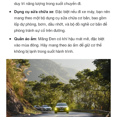
duy trì năng lượng trong suốt chuyến đi.
Dụng cụ sửa chữa xe
: Đặc biệt nếu đi xe máy, bạn nên
mang theo một bộ dụng cụ sửa chữa cơ bản, bao gồm
lốp dự phòng, bơm, dầu nhớt, và bộ đồ nghề cơ bản để
phòng tránh sự cố trên đường.
Quần áo ấm
: Măng Đen có khí hậu mát mẻ, đặc biệt
vào mùa đông. Hãy mang theo áo ấm để giữ cơ thể
không bị lạnh trong suốt hành trình.