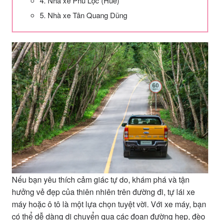
4. Nhà xe Phú Lộc (Huế)
5. Nhà xe Tân Quang Dũng
Nếu bạn yêu thích cảm giác tự do, khám phá và tận
hưởng vẻ đẹp của thiên nhiên trên đường đi, tự lái xe
máy hoặc ô tô là một lựa chọn tuyệt vời. Với xe máy, bạn
có thể dễ dàng di chuyển qua các đoạn đường hẹp, đèo