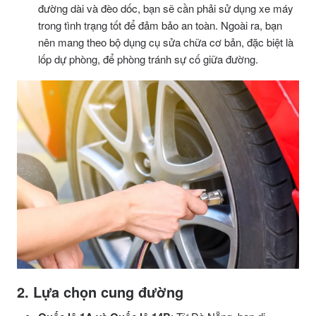
đường dài và đèo dốc, bạn sẽ cần phải sử dụng xe máy
trong tình trạng tốt để đảm bảo an toàn. Ngoài ra, bạn
nên mang theo bộ dụng cụ sửa chữa cơ bản, đặc biệt là
lốp dự phòng, để phòng tránh sự cố giữa đường.
2. Lựa chọn cung đường