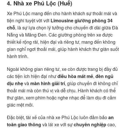
4. Nhà xe Phú Lộc (Huế)
Xe Phú Lộc mang đến cho hành khách sự thoải mái và
tiện nghi tuyệt vời với
Limousine giường phòng 34
chỗ
, là sự lựa chọn lý tưởng cho chuyến đi dài giữa Đà
Nẵng và Măng Đen. Các giường phòng trên xe được
thiết kế rộng rãi, hiện đại và riêng tư, mang đến không
gian nghỉ ngơi thoải mái, giúp hành khách thư giãn suốt
hành trình.
Ngoài không gian riêng tư, xe còn được trang bị đầy đủ
các tiện ích hiện đại như
điều hòa mát mẻ
,
đèn ngủ
dịu nhẹ
và
màn hình giải trí
, giúp chuyến đi không chỉ
thoải mái mà còn thú vị và dễ chịu. Hành khách có thể
thư giãn, xem phim hoặc nghe nhạc để làm dịu đi cảm
giác mệt mỏi.
Đặc biệt, tài xế của nhà xe Phú Lộc luôn đảm bảo
an
toàn giao thông
và lái xe với sự
chuyên nghiệp
cao,