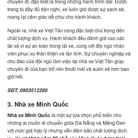
chuyến đi, đặc biệt là trong những hành trình dài. Được
trang bị đầy đủ tiện nghi, xe luôn giữ được sự sạch sẽ,
mang lại cảm giác dễ chịu cho hành khách.
Ngoài ra, nhà xe Việt Tân cũng đặc biệt chú trọng đến
chất lượng dịch vụ. Hành khách đều đánh giá cao các
tài xế vì sự an toàn trong lái xe, cùng với đội ngũ nhân
viên phục vụ thân thiện và tận tình. Sự chuyên nghiệp và
chu đáo của đội ngũ làm việc tại nhà xe Việt Tân giúp
chuyến đi của bạn trở nên thoải mái và suôn sẻ hơn bao
giờ hết.
SĐT: 0903512289
3. Nhà xe Minh Quốc
Nhà xe Minh Quốc
là một sự lựa chọn phổ biến cho
những ai muốn di chuyển giữa Đà Nẵng và Măng Đen
với mức giá hợp lý nhưng vẫn đảm bảo chất lượng dịch