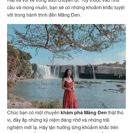
cầu và mong muốn, bạn sẽ có những khoảnh khắc tuyệt
vời trong hành trình đến Măng Đen.
Chúc bạn có một chuyến
khám phá Măng Đen
thật thú
vị, đầy ắp những kỷ niệm đáng nhớ và những trải
nghiệm mới lạ. Hãy tận hưởng từng khoảnh khắc trên