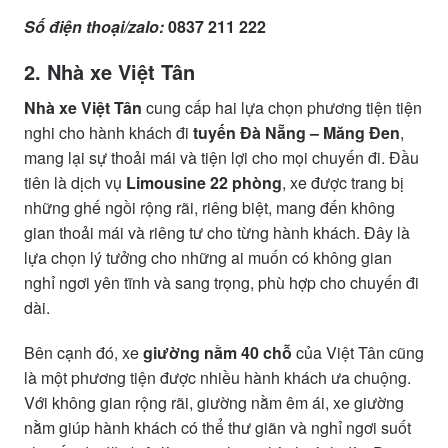
Số điện thoại/zalo:
0837 211 222
2. Nhà xe Việt Tân
Nhà xe Việt Tân
cung cấp hai lựa chọn phương tiện tiện
nghi cho hành khách đi
tuyến Đà Nẵng – Măng Đen
,
mang lại sự thoải mái và tiện lợi cho mọi chuyến đi. Đầu
tiên là dịch vụ
Limousine 22 phòng
, xe được trang bị
những ghế ngồi rộng rãi, riêng biệt, mang đến không
gian thoải mái và riêng tư cho từng hành khách. Đây là
lựa chọn lý tưởng cho những ai muốn có không gian
nghỉ ngơi yên tĩnh và sang trọng, phù hợp cho chuyến đi
dài.
Bên cạnh đó, xe
giường nằm 40 chỗ
của Việt Tân cũng
là một phương tiện được nhiều hành khách ưa chuộng.
Với không gian rộng rãi, giường nằm êm ái, xe giường
nằm giúp hành khách có thể thư giãn và nghỉ ngơi suốt