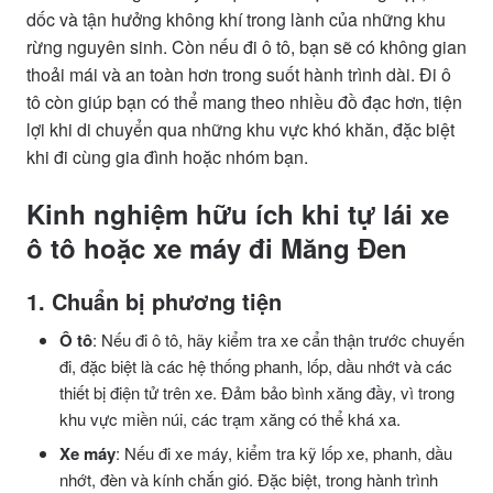
dốc và tận hưởng không khí trong lành của những khu
rừng nguyên sinh. Còn nếu đi ô tô, bạn sẽ có không gian
thoải mái và an toàn hơn trong suốt hành trình dài. Đi ô
tô còn giúp bạn có thể mang theo nhiều đồ đạc hơn, tiện
lợi khi di chuyển qua những khu vực khó khăn, đặc biệt
khi đi cùng gia đình hoặc nhóm bạn.
Kinh nghiệm hữu ích khi tự lái xe
ô tô hoặc xe máy đi Măng Đen
1. Chuẩn bị phương tiện
Ô tô
: Nếu đi ô tô, hãy kiểm tra xe cẩn thận trước chuyến
đi, đặc biệt là các hệ thống phanh, lốp, dầu nhớt và các
thiết bị điện tử trên xe. Đảm bảo bình xăng đầy, vì trong
khu vực miền núi, các trạm xăng có thể khá xa.
Xe máy
: Nếu đi xe máy, kiểm tra kỹ lốp xe, phanh, dầu
nhớt, đèn và kính chắn gió. Đặc biệt, trong hành trình