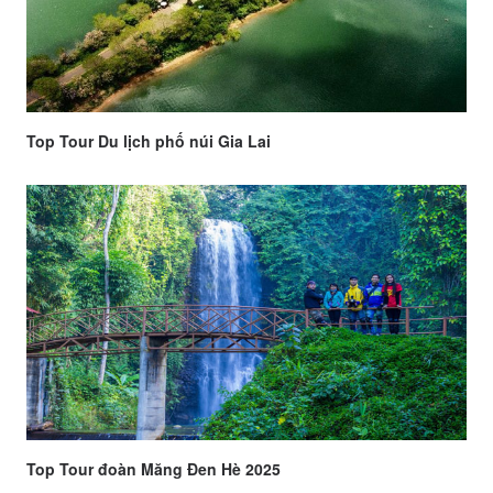
Top Tour Du lịch phố núi Gia Lai
Top Tour đoàn Măng Đen Hè 2025