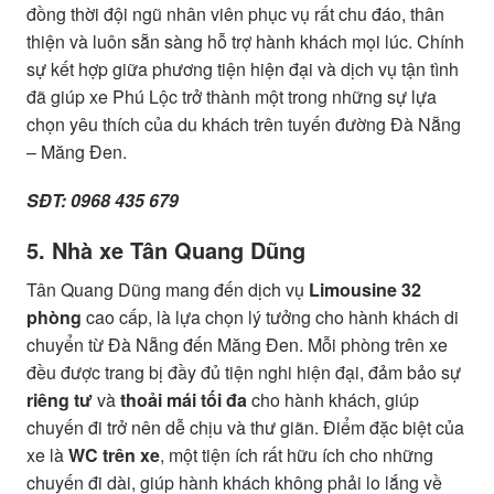
đồng thời đội ngũ nhân viên phục vụ rất chu đáo, thân
thiện và luôn sẵn sàng hỗ trợ hành khách mọi lúc. Chính
sự kết hợp giữa phương tiện hiện đại và dịch vụ tận tình
đã giúp xe Phú Lộc trở thành một trong những sự lựa
chọn yêu thích của du khách trên tuyến đường Đà Nẵng
– Măng Đen.
SĐT: 0968 435 679
5. Nhà xe Tân Quang Dũng
Tân Quang Dũng mang đến dịch vụ
Limousine 32
phòng
cao cấp, là lựa chọn lý tưởng cho hành khách di
chuyển từ Đà Nẵng đến Măng Đen. Mỗi phòng trên xe
đều được trang bị đầy đủ tiện nghi hiện đại, đảm bảo sự
riêng tư
và
thoải mái tối đa
cho hành khách, giúp
chuyến đi trở nên dễ chịu và thư giãn. Điểm đặc biệt của
xe là
WC trên xe
, một tiện ích rất hữu ích cho những
chuyến đi dài, giúp hành khách không phải lo lắng về