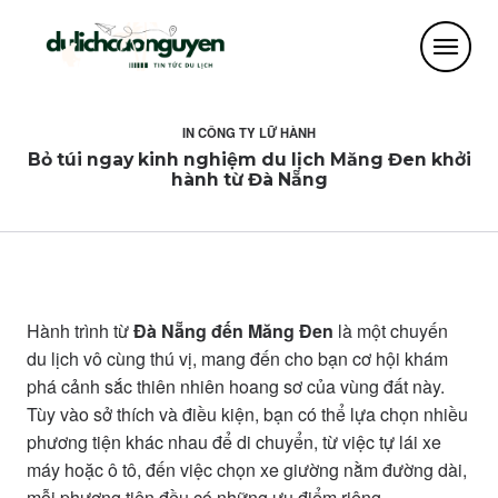
IN
CÔNG TY LỮ HÀNH
Bỏ túi ngay kinh nghiệm du lịch Măng Đen khởi
hành từ Đà Nẵng
Hành trình từ
Đà Nẵng đến Măng Đen
là một chuyến
du lịch vô cùng thú vị, mang đến cho bạn cơ hội khám
phá cảnh sắc thiên nhiên hoang sơ của vùng đất này.
Tùy vào sở thích và điều kiện, bạn có thể lựa chọn nhiều
phương tiện khác nhau để di chuyển, từ việc tự lái xe
máy hoặc ô tô, đến việc chọn xe giường nằm đường dài,
mỗi phương tiện đều có những ưu điểm riêng.