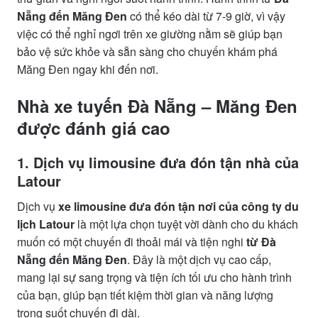
Nẵng đến Măng Đen
có thể kéo dài từ 7-9 giờ, vì vậy
việc có thể nghỉ ngơi trên xe giường nằm sẽ giúp bạn
bảo vệ sức khỏe và sẵn sàng cho chuyến khám phá
Măng Đen ngay khi đến nơi.
Nhà xe tuyến Đà Nẵng – Măng Đen
được đánh giá cao
1. Dịch vụ limousine đưa đón tận nhà của
Latour
Dịch vụ
xe limousine đưa đón tận nơi của công ty du
lịch Latour
là một lựa chọn tuyệt vời dành cho du khách
muốn có một chuyến đi thoải mái và tiện nghi
từ Đà
Nẵng đến Măng Đen
. Đây là một dịch vụ cao cấp,
mang lại sự sang trọng và tiện ích tối ưu cho hành trình
của bạn, giúp bạn tiết kiệm thời gian và năng lượng
trong suốt chuyến đi dài.