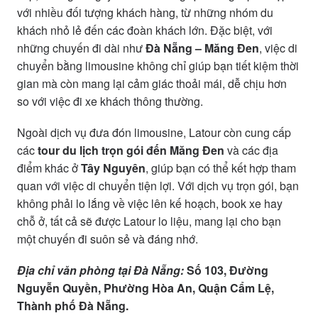
với nhiều đối tượng khách hàng, từ những nhóm du
khách nhỏ lẻ đến các đoàn khách lớn. Đặc biệt, với
những chuyến đi dài như
Đà Nẵng – Măng Đen
, việc di
chuyển bằng limousine không chỉ giúp bạn tiết kiệm thời
gian mà còn mang lại cảm giác thoải mái, dễ chịu hơn
so với việc đi xe khách thông thường.
Ngoài dịch vụ đưa đón limousine, Latour còn cung cấp
các
tour du lịch trọn gói đến Măng Đen
và các địa
điểm khác ở
Tây Nguyên
, giúp bạn có thể kết hợp tham
quan với việc di chuyển tiện lợi. Với dịch vụ trọn gói, bạn
không phải lo lắng về việc lên kế hoạch, book xe hay
chỗ ở, tất cả sẽ được Latour lo liệu, mang lại cho bạn
một chuyến đi suôn sẻ và đáng nhớ.
Địa chỉ văn phòng tại Đà Nẵng:
Số 103, Đường
Nguyễn Quyền, Phường Hòa An, Quận Cẩm Lệ,
Thành phố Đà Nẵng.