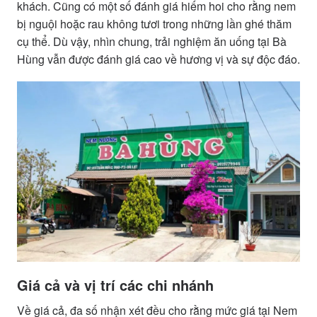
khách. Cũng có một số đánh giá hiếm hoi cho rằng nem
bị nguội hoặc rau không tươi trong những lần ghé thăm
cụ thể. Dù vậy, nhìn chung, trải nghiệm ăn uống tại Bà
Hùng vẫn được đánh giá cao về hương vị và sự độc đáo.
Giá cả và vị trí các chi nhánh
Về giá cả, đa số nhận xét đều cho rằng mức giá tại Nem