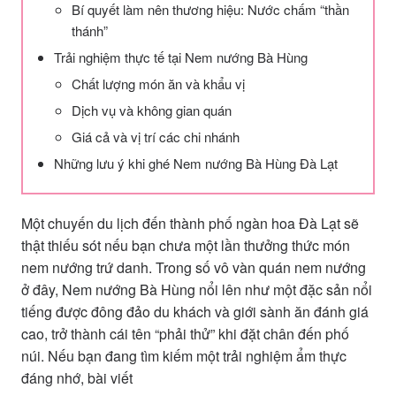
Bí quyết làm nên thương hiệu: Nước chấm “thần
thánh”
Trải nghiệm thực tế tại Nem nướng Bà Hùng
Chất lượng món ăn và khẩu vị
Dịch vụ và không gian quán
Giá cả và vị trí các chi nhánh
Những lưu ý khi ghé Nem nướng Bà Hùng Đà Lạt
Một chuyến du lịch đến thành phố ngàn hoa Đà Lạt sẽ
thật thiếu sót nếu bạn chưa một lần thưởng thức món
nem nướng trứ danh. Trong số vô vàn quán nem nướng
ở đây, Nem nướng Bà Hùng nổi lên như một đặc sản nổi
tiếng được đông đảo du khách và giới sành ăn đánh giá
cao, trở thành cái tên “phải thử” khi đặt chân đến phố
núi. Nếu bạn đang tìm kiếm một trải nghiệm ẩm thực
đáng nhớ, bài viết