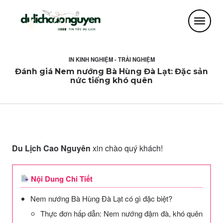
IN
KINH NGHIỆM - TRẢI NGHIỆM
Đánh giá Nem nướng Bà Hùng Đà Lạt: Đặc sản
nức tiếng khó quên
Du Lịch Cao Nguyên
xin chào quý khách!
Nội Dung Chi Tiết
Nem nướng Bà Hùng Đà Lạt có gì đặc biệt?
Thực đơn hấp dẫn: Nem nướng đậm đà, khó quên