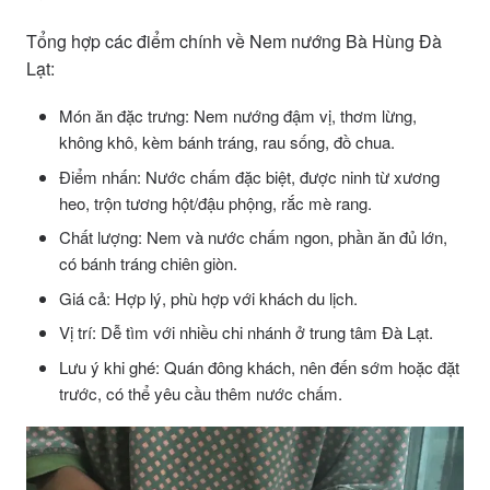
Tổng hợp các điểm chính về Nem nướng Bà Hùng Đà
Lạt:
Món ăn đặc trưng: Nem nướng đậm vị, thơm lừng,
không khô, kèm bánh tráng, rau sống, đồ chua.
Điểm nhấn: Nước chấm đặc biệt, được ninh từ xương
heo, trộn tương hột/đậu phộng, rắc mè rang.
Chất lượng: Nem và nước chấm ngon, phần ăn đủ lớn,
có bánh tráng chiên giòn.
Giá cả: Hợp lý, phù hợp với khách du lịch.
Vị trí: Dễ tìm với nhiều chi nhánh ở trung tâm Đà Lạt.
Lưu ý khi ghé: Quán đông khách, nên đến sớm hoặc đặt
trước, có thể yêu cầu thêm nước chấm.