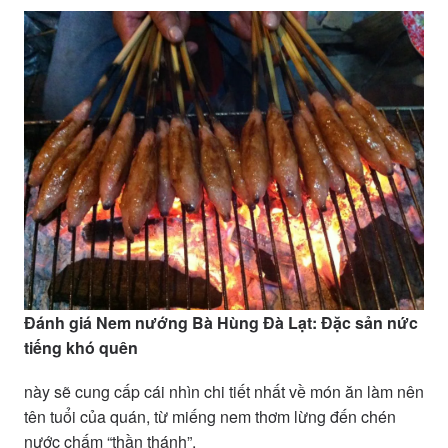
Đánh giá Nem nướng Bà Hùng Đà Lạt: Đặc sản nức
tiếng khó quên
này sẽ cung cấp cái nhìn chi tiết nhất về món ăn làm nên
tên tuổi của quán, từ miếng nem thơm lừng đến chén
nước chấm “thần thánh”.