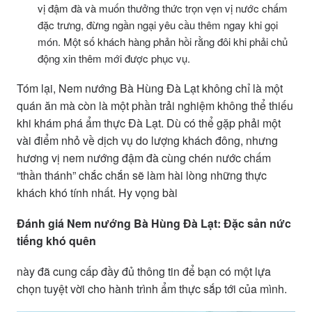
vị đậm đà và muốn thưởng thức trọn vẹn vị nước chấm
đặc trưng, đừng ngần ngại yêu cầu thêm ngay khi gọi
món. Một số khách hàng phản hồi rằng đôi khi phải chủ
động xin thêm mới được phục vụ.
Tóm lại, Nem nướng Bà Hùng Đà Lạt không chỉ là một
quán ăn mà còn là một phần trải nghiệm không thể thiếu
khi khám phá ẩm thực Đà Lạt. Dù có thể gặp phải một
vài điểm nhỏ về dịch vụ do lượng khách đông, nhưng
hương vị nem nướng đậm đà cùng chén nước chấm
“thần thánh” chắc chắn sẽ làm hài lòng những thực
khách khó tính nhất. Hy vọng bài
Đánh giá Nem nướng Bà Hùng Đà Lạt: Đặc sản nức
tiếng khó quên
này đã cung cấp đầy đủ thông tin để bạn có một lựa
chọn tuyệt vời cho hành trình ẩm thực sắp tới của mình.