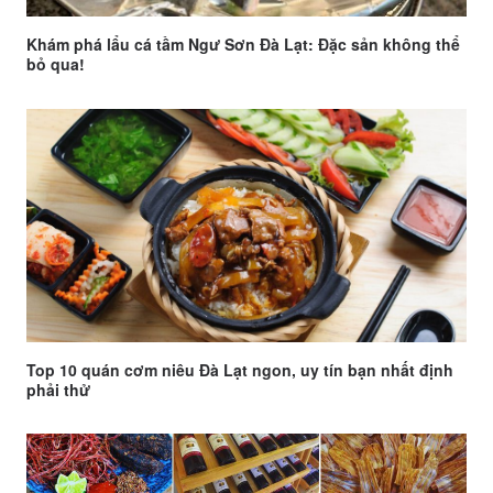
Khám phá lẩu cá tầm Ngư Sơn Đà Lạt: Đặc sản không thể
bỏ qua!
Top 10 quán cơm niêu Đà Lạt ngon, uy tín bạn nhất định
phải thử