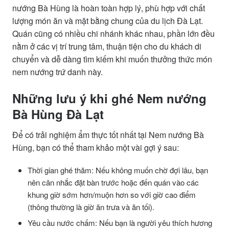
nướng Bà Hùng là hoàn toàn hợp lý, phù hợp với chất
lượng món ăn và mặt bằng chung của du lịch Đà Lạt.
Quán cũng có nhiều chi nhánh khác nhau, phần lớn đều
nằm ở các vị trí trung tâm, thuận tiện cho du khách di
chuyển và dễ dàng tìm kiếm khi muốn thưởng thức món
nem nướng trứ danh này.
Những lưu ý khi ghé Nem nướng
Bà Hùng Đà Lạt
Để có trải nghiệm ẩm thực tốt nhất tại Nem nướng Bà
Hùng, bạn có thể tham khảo một vài gợi ý sau:
Thời gian ghé thăm: Nếu không muốn chờ đợi lâu, bạn
nên cân nhắc đặt bàn trước hoặc đến quán vào các
khung giờ sớm hơn/muộn hơn so với giờ cao điểm
(thông thường là giờ ăn trưa và ăn tối).
Yêu cầu nước chấm: Nếu bạn là người yêu thích hương