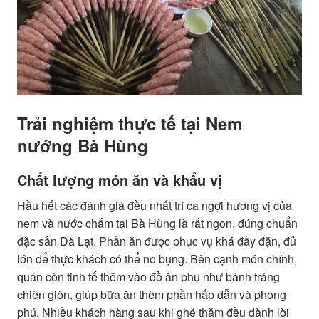
Trải nghiệm thực tế tại Nem
nướng Bà Hùng
Chất lượng món ăn và khẩu vị
Hầu hết các đánh giá đều nhất trí ca ngợi hương vị của
nem và nước chấm tại Bà Hùng là rất ngon, đúng chuẩn
đặc sản Đà Lạt. Phần ăn được phục vụ khá đầy đặn, đủ
lớn để thực khách có thể no bụng. Bên cạnh món chính,
quán còn tinh tế thêm vào đồ ăn phụ như bánh tráng
chiên giòn, giúp bữa ăn thêm phần hấp dẫn và phong
phú. Nhiều khách hàng sau khi ghé thăm đều dành lời