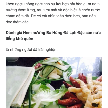
khen ngợi không ngớt cho sự kết hợp hài hòa giữa nem
nướng thơm lừng, rau tươi mát và đặc biệt là chén nước
chấm đậm đà. Để có cái nhìn toàn diện hơn, bạn nên
đọc thêm các
Đánh giá Nem nướng Bà Hùng Đà Lạt: Đặc sản nức
tiếng khó quên
từ những người đã trải nghiệm.