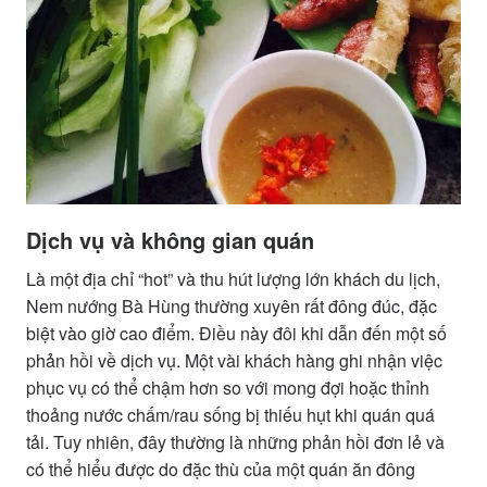
Dịch vụ và không gian quán
Là một địa chỉ “hot” và thu hút lượng lớn khách du lịch,
Nem nướng Bà Hùng thường xuyên rất đông đúc, đặc
biệt vào giờ cao điểm. Điều này đôi khi dẫn đến một số
phản hồi về dịch vụ. Một vài khách hàng ghi nhận việc
phục vụ có thể chậm hơn so với mong đợi hoặc thỉnh
thoảng nước chấm/rau sống bị thiếu hụt khi quán quá
tải. Tuy nhiên, đây thường là những phản hồi đơn lẻ và
có thể hiểu được do đặc thù của một quán ăn đông