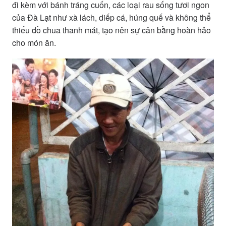
đi kèm với bánh tráng cuốn, các loại rau sống tươi ngon
của Đà Lạt như xà lách, diếp cá, húng quế và không thể
thiếu đồ chua thanh mát, tạo nên sự cân bằng hoàn hảo
cho món ăn.