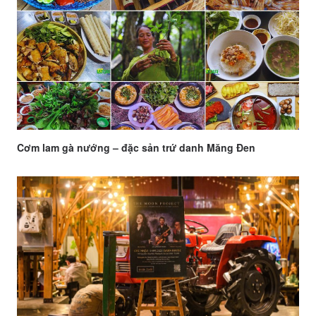
Cơm lam gà nướng – đặc sản trứ danh Măng Đen