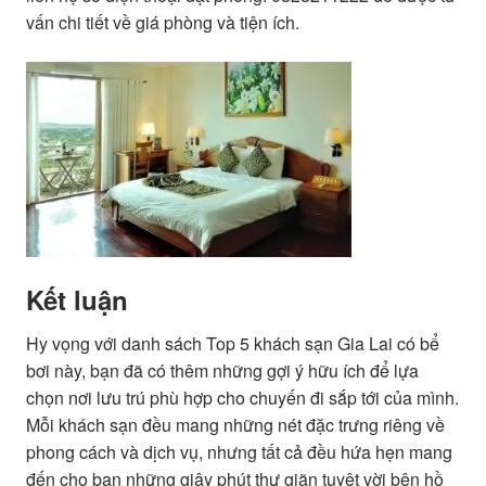
vấn chi tiết về giá phòng và tiện ích.
Kết luận
Hy vọng với danh sách Top 5 khách sạn Gia Lai có bể
bơi này, bạn đã có thêm những gợi ý hữu ích để lựa
chọn nơi lưu trú phù hợp cho chuyến đi sắp tới của mình.
Mỗi khách sạn đều mang những nét đặc trưng riêng về
phong cách và dịch vụ, nhưng tất cả đều hứa hẹn mang
đến cho bạn những giây phút thư giãn tuyệt vời bên hồ