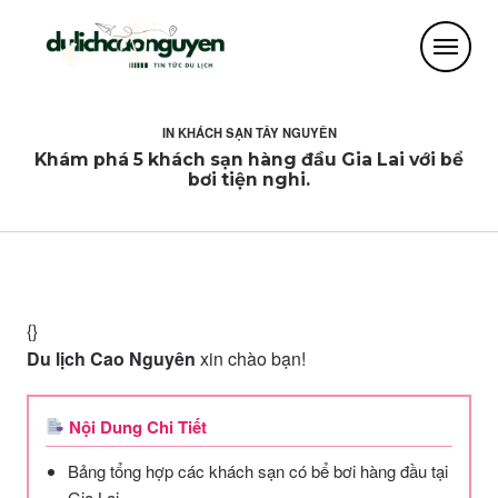
IN
KHÁCH SẠN TÂY NGUYÊN
Khám phá 5 khách sạn hàng đầu Gia Lai với bể
bơi tiện nghi.
{}
Du lịch Cao Nguyên
xin chào bạn!
Nội Dung Chi Tiết
Bảng tổng hợp các khách sạn có bể bơi hàng đầu tại
Gia Lai