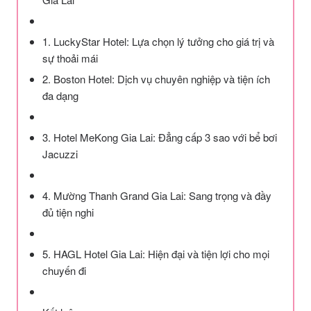
1. LuckyStar Hotel: Lựa chọn lý tưởng cho giá trị và
sự thoải mái
2. Boston Hotel: Dịch vụ chuyên nghiệp và tiện ích
đa dạng
3. Hotel MeKong Gia Lai: Đẳng cấp 3 sao với bể bơi
Jacuzzi
4. Mường Thanh Grand Gia Lai: Sang trọng và đầy
đủ tiện nghi
5. HAGL Hotel Gia Lai: Hiện đại và tiện lợi cho mọi
chuyến đi