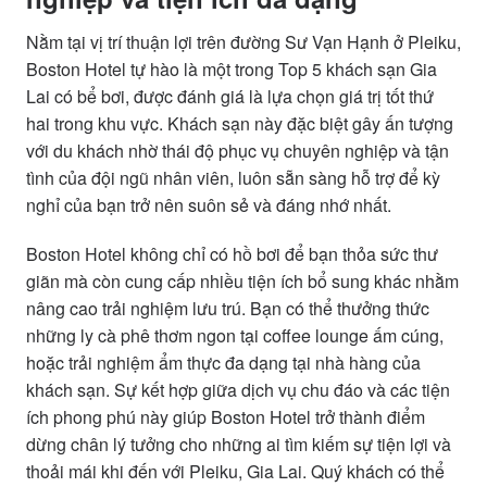
Nằm tại vị trí thuận lợi trên đường Sư Vạn Hạnh ở Pleiku,
Boston Hotel tự hào là một trong Top 5 khách sạn Gia
Lai có bể bơi, được đánh giá là lựa chọn giá trị tốt thứ
hai trong khu vực. Khách sạn này đặc biệt gây ấn tượng
với du khách nhờ thái độ phục vụ chuyên nghiệp và tận
tình của đội ngũ nhân viên, luôn sẵn sàng hỗ trợ để kỳ
nghỉ của bạn trở nên suôn sẻ và đáng nhớ nhất.
Boston Hotel không chỉ có hồ bơi để bạn thỏa sức thư
giãn mà còn cung cấp nhiều tiện ích bổ sung khác nhằm
nâng cao trải nghiệm lưu trú. Bạn có thể thưởng thức
những ly cà phê thơm ngon tại coffee lounge ấm cúng,
hoặc trải nghiệm ẩm thực đa dạng tại nhà hàng của
khách sạn. Sự kết hợp giữa dịch vụ chu đáo và các tiện
ích phong phú này giúp Boston Hotel trở thành điểm
dừng chân lý tưởng cho những ai tìm kiếm sự tiện lợi và
thoải mái khi đến với Pleiku, Gia Lai. Quý khách có thể