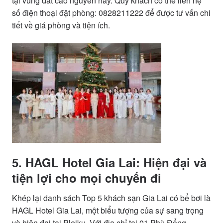
tại vùng đất cao nguyên này. Quý khách có thể liên hệ
số điện thoại đặt phòng: 0828211222 để được tư vấn chi
tiết về giá phòng và tiện ích.
5. HAGL Hotel Gia Lai: Hiện đại và
tiện lợi cho mọi chuyến đi
Khép lại danh sách Top 5 khách sạn Gia Lai có bể bơi là
HAGL Hotel Gia Lai, một biểu tượng của sự sang trọng
và hiện đại tại Pleiku. Với địa chỉ tại 01 Phù Đổng,