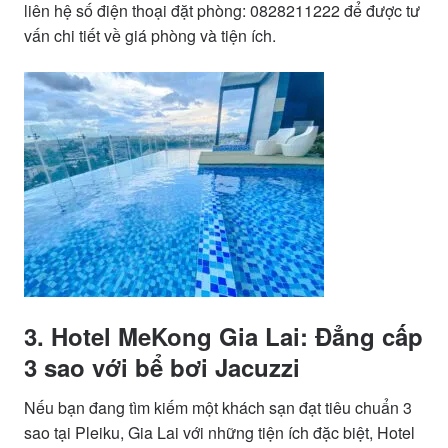
liên hệ số điện thoại đặt phòng: 0828211222 để được tư
vấn chi tiết về giá phòng và tiện ích.
3. Hotel MeKong Gia Lai: Đẳng cấp
3 sao với bể bơi Jacuzzi
Nếu bạn đang tìm kiếm một khách sạn đạt tiêu chuẩn 3
sao tại Pleiku, Gia Lai với những tiện ích đặc biệt, Hotel