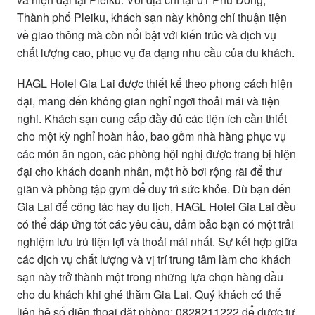
Thành phố Pleiku, khách sạn này không chỉ thuận tiện
về giao thông mà còn nổi bật với kiến trúc và dịch vụ
chất lượng cao, phục vụ đa dạng nhu cầu của du khách.
HAGL Hotel Gia Lai được thiết kế theo phong cách hiện
đại, mang đến không gian nghỉ ngơi thoải mái và tiện
nghi. Khách sạn cung cấp đầy đủ các tiện ích cần thiết
cho một kỳ nghỉ hoàn hảo, bao gồm nhà hàng phục vụ
các món ăn ngon, các phòng hội nghị được trang bị hiện
đại cho khách doanh nhân, một hồ bơi rộng rãi để thư
giãn và phòng tập gym để duy trì sức khỏe. Dù bạn đến
Gia Lai để công tác hay du lịch, HAGL Hotel Gia Lai đều
có thể đáp ứng tốt các yêu cầu, đảm bảo bạn có một trải
nghiệm lưu trú tiện lợi và thoải mái nhất. Sự kết hợp giữa
các dịch vụ chất lượng và vị trí trung tâm làm cho khách
sạn này trở thành một trong những lựa chọn hàng đầu
cho du khách khi ghé thăm Gia Lai. Quý khách có thể
liên hệ số điện thoại đặt phòng: 0828211222 để được tư