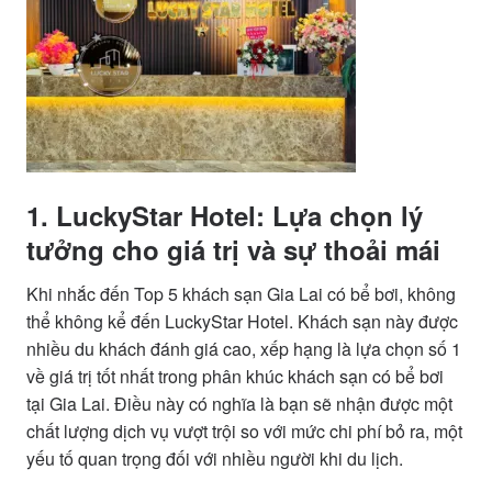
1. LuckyStar Hotel: Lựa chọn lý
tưởng cho giá trị và sự thoải mái
Khi nhắc đến Top 5 khách sạn Gia Lai có bể bơi, không
thể không kể đến LuckyStar Hotel. Khách sạn này được
nhiều du khách đánh giá cao, xếp hạng là lựa chọn số 1
về giá trị tốt nhất trong phân khúc khách sạn có bể bơi
tại Gia Lai. Điều này có nghĩa là bạn sẽ nhận được một
chất lượng dịch vụ vượt trội so với mức chi phí bỏ ra, một
yếu tố quan trọng đối với nhiều người khi du lịch.