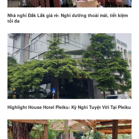
Nhà nghỉ Đắk Lắk giá rẻ: Nghỉ dưỡng thoải mái, tiết kiệm
tối đa
Highlight House Hotel Pleiku: Kỳ Nghỉ Tuyệt Vời Tại Pleiku