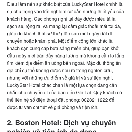
Điều làm nên sự khác biệt của LuckyStar Hotel chính là
sự chú trọng vào trải nghiệm cơ bản nhưng thiết yếu của
khách hàng. Các phòng nghỉ tại đây được miêu tả là
sạch sẽ, rộng rãi và mang lại cảm giác thoải mái tối đa,
giúp du khách thật sự thư giãn sau một ngày dài di
chuyển hoặc khám phá. Một điểm cộng lớn khác là
khách sạn cung cấp bữa sáng miễn phí, giúp bạn khởi
đầu ngày mới tràn đầy năng lượng mà không cần lo lắng
tìm kiếm địa điểm ăn uống bên ngoài. Mặc dù thông tin
địa chỉ cụ thể không được nêu rõ trong nghiên cứu,
nhưng với những ưu điểm về giá trị và sự tiện nghi,
LuckyStar Hotel chắc chắn là một lựa chọn đáng cân
nhắc cho chuyến đi của bạn đến Gia Lai. Quý khách có
thể liên hệ số điện thoại đặt phòng: 0828211222 để
được tư vấn chi tiết về giá phòng và tiện ích.
2. Boston Hotel: Dịch vụ chuyên
nghiệp và tiện ích đa dạng