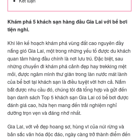
Kết luận
Khám phá 5 khách sạn hàng đầu Gia Lai với bể bơi
tiện nghi.
Khi lên kế hoạch khám phá vùng đất cao nguyên đầy
nắng gió Gia Lai, một trong những yếu tố được du khách
quan tâm hàng đầu chính là nơi lưu trú. Đặc biệt, sau
những chuyến đi khám phá cảnh đẹp hay trekking mệt
mỏi, được ngâm mình thư giãn trong làn nước mát lành
của bể bơi tại khách sạn là điều tuyệt vời hơn cả. Nắm
bắt được nhu cầu đó, chúng tôi đã tổng hợp và gửi đến
bạn danh sách Top 5 khách sạn Gia Lai có bể bơi được
đánh giá cao, hứa hẹn mang đến trải nghiệm nghỉ
dưỡng trọn vẹn và đáng nhớ nhất.
Gia Lai, với vẻ đẹp hoang sơ, hùng vĩ của núi rừng và
bản sắc văn hóa độc đáo, ngày càng trở thành điểm đến