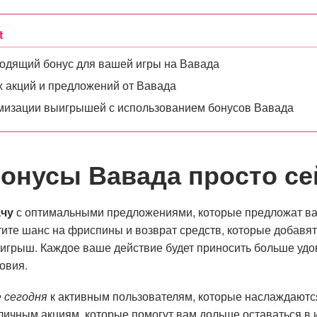
t
ходящий бонус для вашей игры на Вавада
х акций и предложений от Вавада
мизации выигрышей с использованием бонусов Вавада
онусы Вавада просто се
ачу
с оптимальными предложениями, которые предложат в
тите шанс на фриспины и возврат средств, которые добавя
игрыш. Каждое ваше действие будет приносить больше удов
овия.
 сегодня
к активным пользователям, которые наслаждаютс
зличным акциям, которые помогут вам дольше оставаться в 