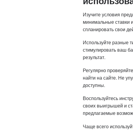
использов
Изучите условия предл
минимальные ставки и
спланировать свои де
Используйте разные т
стимулировать ваш ба
результат.
Регулярно проверяйте
найти на сайте. Не у
доступны.
Воспользуйтесь инстр
своих выигрышей и ста
предлагаемые возмож
Чаще всего используйт