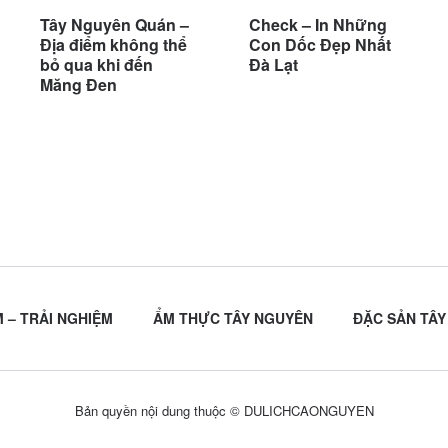
Tây Nguyên Quán –
Check – In Những
Địa điểm không thể
Con Dốc Đẹp Nhất
bỏ qua khi đến
Đà Lạt
Măng Đen
 – TRẢI NGHIỆM
ẨM THỰC TÂY NGUYÊN
ĐẶC SẢN TÂ
Bản quyền nội dung thuộc © DULICHCAONGUYEN