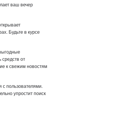
елает ваш вечер
открывает
ах. Будьте в курсе
 выгодные
 средств от
ие к свежим новостям
 с пользователями.
ельно упростит поиск