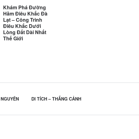
Khám Phá Đường
Hầm Điêu Khắc Đà
Lạt – Công Trình
Điêu Khắc Dưới
Lòng Đất Dài Nhất
Thế Giới
Y NGUYÊN
DI TÍCH – THẮNG CẢNH