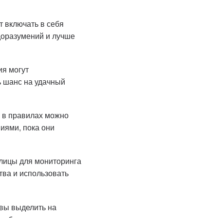
т включать в себя
доразумений и лучше
ия могут
ь шанс на удачный
 в правилах можно
иями, пока они
блицы для мониторинга
тва и использовать
овы выделить на