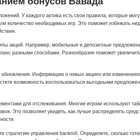
анием бонусов Вавада
ожений. У каждого актива есть свои правила, которые могу
ли количество необходимых игр. Это поможет избежать не
йствия.
ипы акций. Например, мобильные и депозитные предложен
ланс разными способами. Разнообразие поможет увеличит
 обновления. Информацию о новых акциях или изменениях
пустите возможность воспользоваться выгодными предложен
ументами для отслеживания. Многие игроки используют та
вок. Это позволяет увидеть, как лучше распределять средс
ности.
е стратегию управления bankroll. Определите, сколько гот