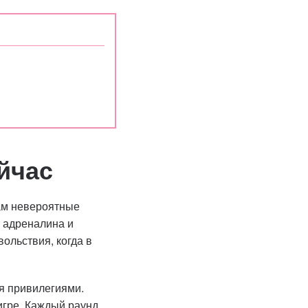
йчас
ам невероятные
т адреналина и
ольствия, когда в
я привилегиями.
игре. Каждый раунд,