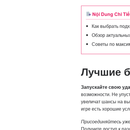
Nội Dung Chi Tiế
Как выбрать под
Обзор актуальны
Советы по макси
Лучшие б
Запускайте свою уд
возможности. Не упус
увеличат шансы на вы
игре есть хорошие усл
Присоединяйтесь уже
Получите доступ к ра