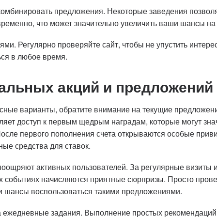
комбинировать предложения. Некоторые заведения позвол
временно, что может значительно увеличить ваши шансы н
ями. Регулярно проверяйте сайт, чтобы не упустить интер
ься в любое время.
альных акций и предложений
сные варианты, обратите внимание на текущие предложени
яет доступ к первым щедрым наградам, которые могут зна
После первого пополнения счета открываются особые приви
ные средства для ставок.
оощряют активных пользователей. За регулярные визиты и
 событиях начисляются приятные сюрпризы. Просто провер
ои шансы воспользоваться такими предложениями.
а ежедневные задания. Выполнение простых рекомендаций