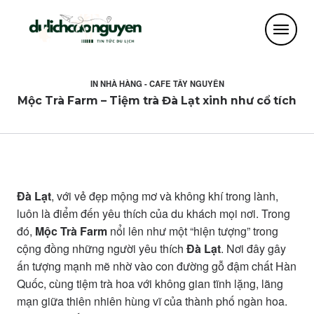
IN
NHÀ HÀNG - CAFE TÂY NGUYÊN
Mộc Trà Farm – Tiệm trà Đà Lạt xinh như cổ tích
Đà Lạt
, với vẻ đẹp mộng mơ và không khí trong lành,
luôn là điểm đến yêu thích của du khách mọi nơi. Trong
đó,
Mộc Trà Farm
nổi lên như một “hiện tượng” trong
cộng đồng những người yêu thích
Đà Lạt
. Nơi đây gây
ấn tượng mạnh mẽ nhờ vào con đường gỗ đậm chất Hàn
Quốc, cùng tiệm trà hoa với không gian tĩnh lặng, lãng
mạn giữa thiên nhiên hùng vĩ của thành phố ngàn hoa.