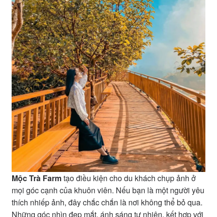
Mộc Trà Farm
tạo điều kiện cho du khách chụp ảnh ở
mọi góc cạnh của khuôn viên. Nếu bạn là một người yêu
thích nhiếp ảnh, đây chắc chắn là nơi không thể bỏ qua.
Những góc nhìn đẹp mắt, ánh sáng tự nhiên, kết hợp với