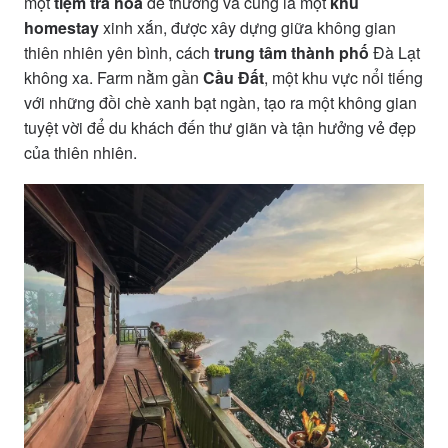
một
tiệm trà hoa
dễ thương và cũng là một
khu
homestay
xinh xắn, được xây dựng giữa không gian
thiên nhiên yên bình, cách
trung tâm thành phố
Đà Lạt
không xa. Farm nằm gần
Cầu Đất
, một khu vực nổi tiếng
với những đồi chè xanh bạt ngàn, tạo ra một không gian
tuyệt vời để du khách đến thư giãn và tận hưởng vẻ đẹp
của thiên nhiên.