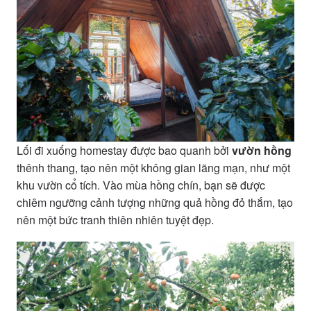
Lối đi xuống homestay được bao quanh bởi
vườn hồng
thênh thang, tạo nên một không gian lãng mạn, như một
khu vườn cổ tích. Vào mùa hồng chín, bạn sẽ được
chiêm ngưỡng cảnh tượng những quả hồng đỏ thắm, tạo
nên một bức tranh thiên nhiên tuyệt đẹp.