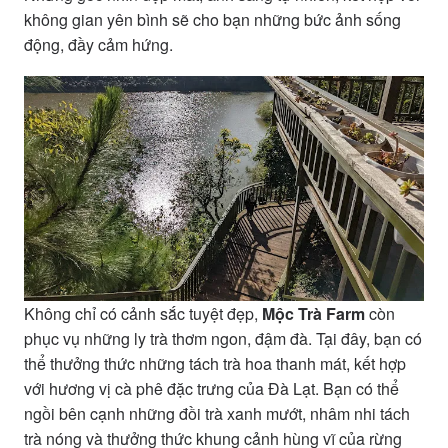
không gian yên bình sẽ cho bạn những bức ảnh sống
động, đầy cảm hứng.
Không chỉ có cảnh sắc tuyệt đẹp,
Mộc Trà Farm
còn
phục vụ những ly trà thơm ngon, đậm đà. Tại đây, bạn có
thể thưởng thức những tách trà hoa thanh mát, kết hợp
với hương vị cà phê đặc trưng của Đà Lạt. Bạn có thể
ngồi bên cạnh những đồi trà xanh mướt, nhâm nhi tách
trà nóng và thưởng thức khung cảnh hùng vĩ của rừng