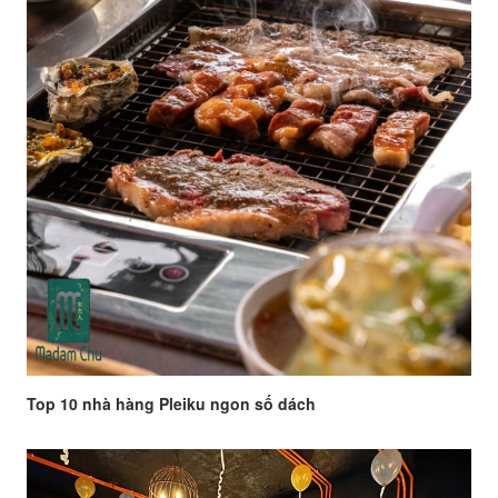
Top 10 nhà hàng Pleiku ngon số dách