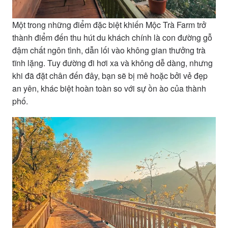
Một trong những điểm đặc biệt khiến Mộc Trà Farm trở
thành điểm đến thu hút du khách chính là con đường gỗ
đậm chất ngôn tình, dẫn lối vào không gian thưởng trà
tĩnh lặng. Tuy đường đi hơi xa và không dễ dàng, nhưng
khi đã đặt chân đến đây, bạn sẽ bị mê hoặc bởi vẻ đẹp
an yên, khác biệt hoàn toàn so với sự ồn ào của thành
phố.