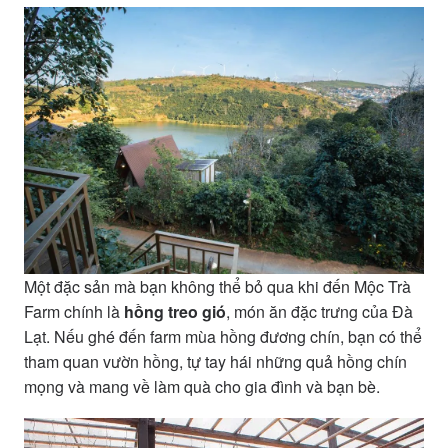
Một đặc sản mà bạn không thể bỏ qua khi đến Mộc Trà
Farm chính là
hồng treo gió
, món ăn đặc trưng của Đà
Lạt. Nếu ghé đến farm mùa hồng đương chín, bạn có thể
tham quan vườn hồng, tự tay hái những quả hồng chín
mọng và mang về làm quà cho gia đình và bạn bè.