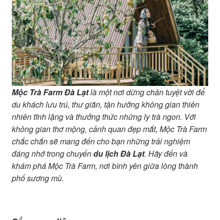
Mộc Trà Farm Đà Lạt
là một nơi dừng chân tuyệt vời để
du khách lưu trú, thư giãn, tận hưởng không gian thiên
nhiên tĩnh lặng và thưởng thức những ly trà ngon. Với
không gian thơ mộng, cảnh quan đẹp mắt, Mộc Trà Farm
chắc chắn sẽ mang đến cho bạn những trải nghiệm
đáng nhớ trong chuyến
du lịch Đà Lạt
. Hãy đến và
khám phá Mộc Trà Farm, nơi bình yên giữa lòng thành
phố sương mù.