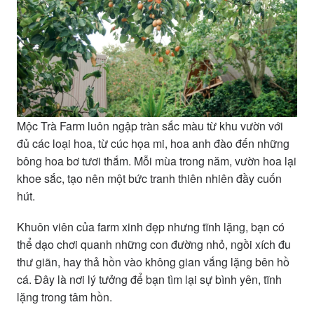
Mộc Trà Farm luôn ngập tràn sắc màu từ khu vườn với
đủ các loại hoa, từ cúc họa mi, hoa anh đào đến những
bông hoa bơ tươi thắm. Mỗi mùa trong năm, vườn hoa lại
khoe sắc, tạo nên một bức tranh thiên nhiên đầy cuốn
hút.
Khuôn viên của farm xinh đẹp nhưng tĩnh lặng, bạn có
thể dạo chơi quanh những con đường nhỏ, ngồi xích đu
thư giãn, hay thả hồn vào không gian vắng lặng bên hồ
cá. Đây là nơi lý tưởng để bạn tìm lại sự bình yên, tĩnh
lặng trong tâm hồn.