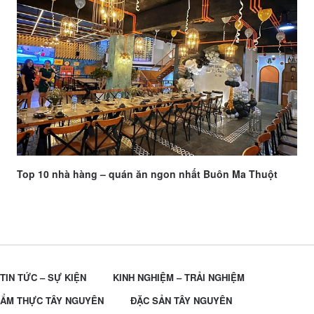
Top 10 nhà hàng – quán ăn ngon nhất Buôn Ma Thuột
TIN TỨC – SỰ KIỆN
KINH NGHIỆM – TRẢI NGHIỆM
ẨM THỰC TÂY NGUYÊN
ĐẶC SẢN TÂY NGUYÊN