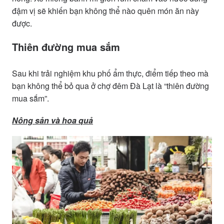
đậm vị sẽ khiến bạn không thể nào quên món ăn này
được.
Thiên đường mua sắm
Sau khi trải nghiệm khu phố ẩm thực, điểm tiếp theo mà
bạn không thể bỏ qua ở chợ đêm Đà Lạt là “thiên đường
mua sắm”.
Nông sản và hoa quả