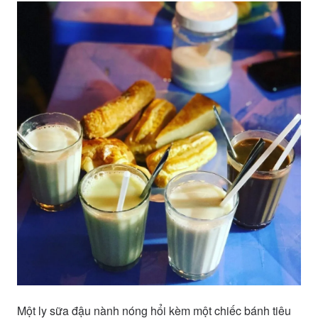
Một ly sữa đậu nành nóng hổi kèm một chiếc bánh tiêu