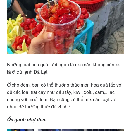
Những loại hoa quả tươi ngon là đặc sản không còn xa
là ở xứ lạnh Đà Lạt
Ở chợ đêm, bạn có thể thưởng thức món hoa quả lắc với
đủ các loại trái cây như dâu tây, kiwi, xoài, cam,.. lắc
chung với muối tôm. Bạn cũng có thể mix các loại với
nhau để thưởng thức đủ vị nhé.
Ốc gánh chợ đêm