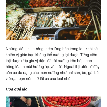
Những xiên thịt nướng thơm lừng hòa trong làn khói sẽ
khiến vị giác bạn không thể cưỡng lại được. Từng xiên
thịt được ướp gia vị đậm đà rồi nướng trên bếp than
hồng tỏa ra mùi hương “quyến rũ”. Ngoài thịt xiên, ở đây
còn có đa dạng các món nướng như hải sản, bò, gà, bò
viên,… bạn nên thử tất cả các loại nhé.
Hoa quả lắc