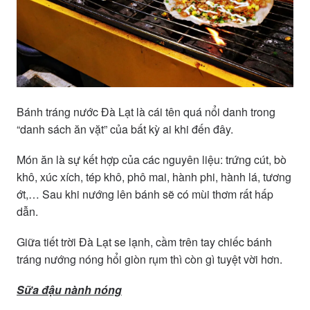
Bánh tráng nước Đà Lạt là cái tên quá nổi danh trong
“danh sách ăn vặt” của bất kỳ ai khi đến đây.
Món ăn là sự kết hợp của các nguyên liệu: trứng cút, bò
khô, xúc xích, tép khô, phô mai, hành phi, hành lá, tương
ớt,… Sau khi nướng lên bánh sẽ có mùi thơm rất hấp
dẫn.
Giữa tiết trời Đà Lạt se lạnh, cầm trên tay chiếc bánh
tráng nướng nóng hổi giòn rụm thì còn gì tuyệt vời hơn.
Sữa đậu nành nóng