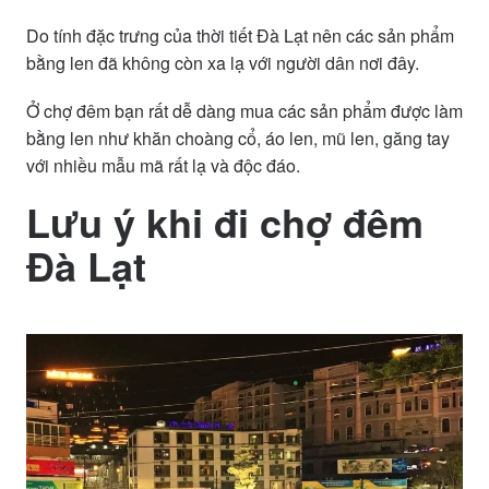
Do tính đặc trưng của thời tiết Đà Lạt nên các sản phẩm
bằng len đã không còn xa lạ với người dân nơi đây.
Ở chợ đêm bạn rất dễ dàng mua các sản phẩm được làm
bằng len như khăn choàng cổ, áo len, mũ len, găng tay
với nhiều mẫu mã rất lạ và độc đáo.
Lưu ý khi đi chợ đêm
Đà Lạt