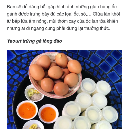
Bạn sẽ dễ dàng bắt gặp hình ảnh những gian hàng ốc
gánh được trưng bày đủ các lọai ốc, sò,… Giữa làn khói
từ bếp lửa ấm nóng, mùi thơm cay của ốc lan tỏa khiến
những ai đi ngang cũng phải dừng lại thưởng thức.
Yaourt trứng gà lòng đào