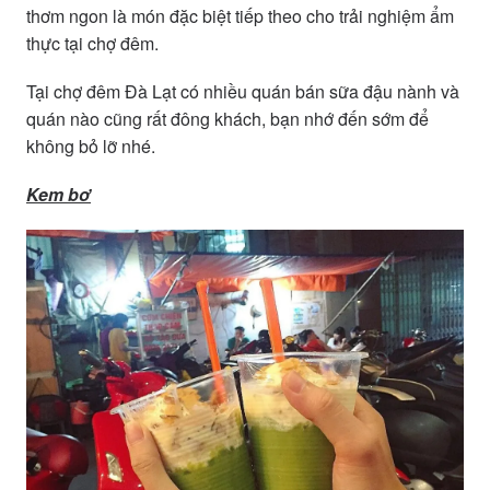
thơm ngon là món đặc biệt tiếp theo cho trải nghiệm ẩm
thực tại chợ đêm.
Tại chợ đêm Đà Lạt có nhiều quán bán sữa đậu nành và
quán nào cũng rất đông khách, bạn nhớ đến sớm để
không bỏ lỡ nhé.
Kem bơ