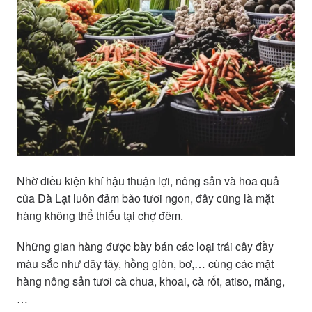
Nhờ điều kiện khí hậu thuận lợi, nông sản và hoa quả
của Đà Lạt luôn đảm bảo tươi ngon, đây cũng là mặt
hàng không thể thiếu tại chợ đêm.
Những gian hàng được bày bán các loại trái cây đầy
màu sắc như dây tây, hồng giòn, bơ,… cùng các mặt
hàng nông sản tươi cà chua, khoai, cà rốt, atiso, măng,
…