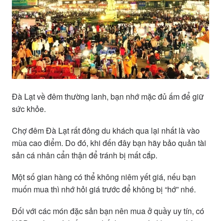
Đà Lạt về đêm thường lanh, bạn nhớ mặc đủ ấm để giữ
sức khỏe.
Chợ đêm Đà Lạt rất đông du khách qua lại nhất là vào
mùa cao điểm. Do đó, khi đến đây bạn hãy bảo quản tài
sản cá nhân cẩn thận để tránh bị mất cắp.
Một số gian hàng có thể không niêm yết giá, nếu bạn
muốn mua thì nhớ hỏi giá trước để không bị “hớ” nhé.
Đối với các món đặc sản bạn nên mua ở quầy uy tín, có