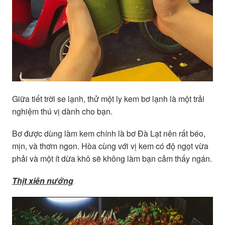
Giữa tiết trời se lạnh, thử một ly kem bơ lạnh là một trải
nghiệm thú vị dành cho bạn.
Bơ được dùng làm kem chính là bơ Đà Lạt nên rất béo,
mịn, và thơm ngon. Hòa cùng với vị kem có độ ngọt vừa
phải và một ít dừa khô sẽ không làm bạn cảm thấy ngán.
Thịt xiên nướng