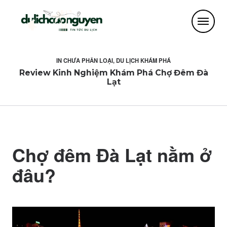
IN
CHƯA PHÂN LOẠI
,
DU LỊCH KHÁM PHÁ
Review Kinh Nghiệm Khám Phá Chợ Đêm Đà
Lạt
Chợ đêm Đà Lạt nằm ở
đâu?