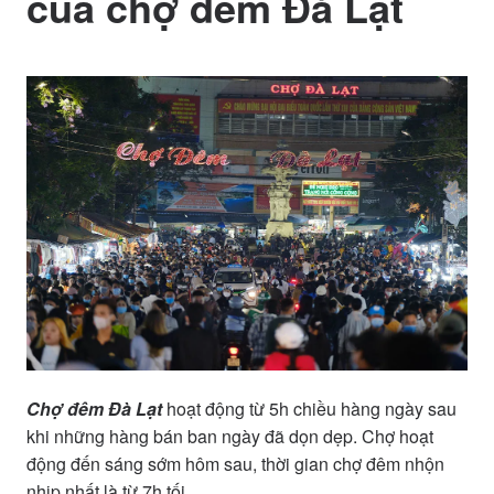
của chợ đêm Đà Lạt
Chợ đêm Đà Lạt
hoạt động từ 5h chiều hàng ngày sau
khi những hàng bán ban ngày đã dọn dẹp. Chợ hoạt
động đến sáng sớm hôm sau, thời gian chợ đêm nhộn
nhịp nhất là từ 7h tối.