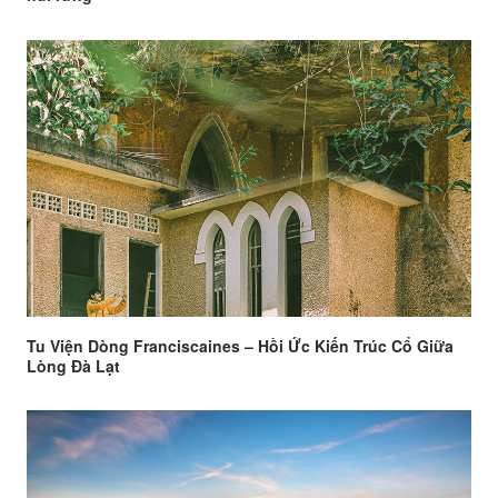
Tu Viện Dòng Franciscaines – Hồi Ức Kiến Trúc Cổ Giữa
Lòng Đà Lạt