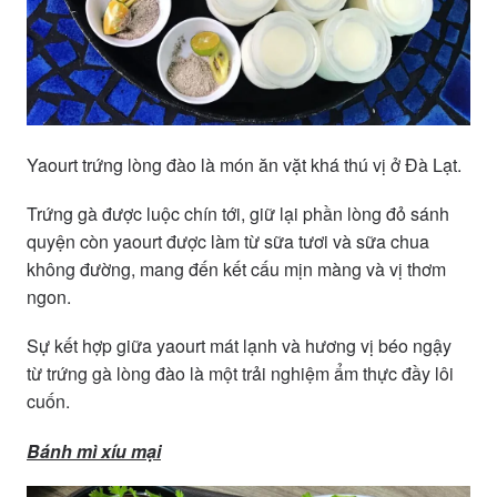
Yaourt trứng lòng đào là món ăn vặt khá thú vị ở Đà Lạt.
Trứng gà được luộc chín tới, giữ lại phần lòng đỏ sánh
quyện còn yaourt được làm từ sữa tươi và sữa chua
không đường, mang đến kết cấu mịn màng và vị thơm
ngon.
Sự kết hợp giữa yaourt mát lạnh và hương vị béo ngậy
từ trứng gà lòng đào là một trải nghiệm ẩm thực đầy lôi
cuốn.
Bánh mì xíu mại