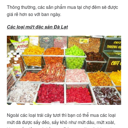
Thông thường, các sản phẩm mua tại chợ đêm sẽ được
giá rẻ hơn so với ban ngày.
Các loại mứt đặc sản Đà Lạt
Ngoài các loại trái cây tươi thì bạn có thể mua các loại
mứt dã được sấy dẻo, sấy khô như mứt dâu, mứt xoài,