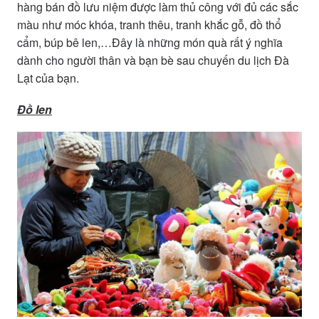
hàng bán đồ lưu niệm được làm thủ công với đủ các sắc
màu như móc khóa, tranh thêu, tranh khắc gỗ, đồ thổ
cẩm, búp bê len,…Đây là những món quà rất ý nghĩa
dành cho người thân và bạn bè sau chuyến du lịch Đà
Lạt của bạn.
Đồ len