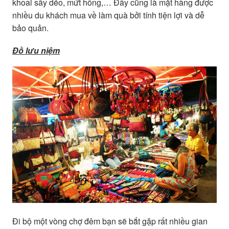
khoai sấy dẻo, mứt hồng,… Đây cũng là mặt hàng được
nhiều du khách mua về làm quà bởi tính tiện lợi và dễ
bảo quản.
Đồ lưu niệm
Đi bộ một vòng chợ đêm bạn sẽ bắt gặp rất nhiều gian