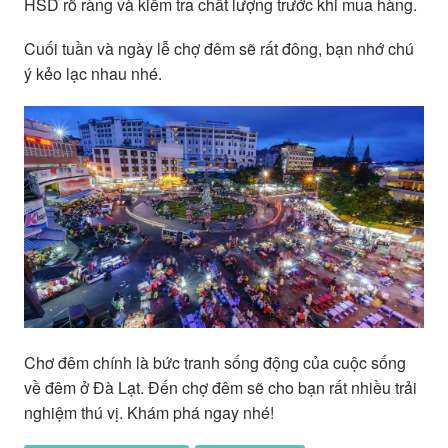
HSD rõ ràng và kiếm tra chất lượng trước khi mua hàng.
Cuối tuần và ngày lễ chợ đêm sẽ rất đông, bạn nhớ chú
ý kẻo lạc nhau nhé.
Chơ đêm chính là bức tranh sống động của cuộc sống
về đêm ở Đà Lạt. Đến chợ đêm sẽ cho bạn rất nhiều trải
nghiệm thú vị. Khám phá ngay nhé!