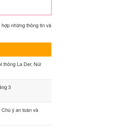
g hợp những thông tin và
 thông La Der, Núi
áng 3
; Chú ý an toàn và