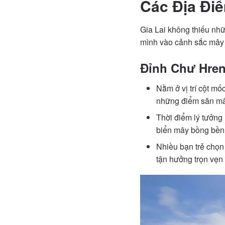
Các Địa Điể
Gia Lai không thiếu nh
mình vào cảnh sắc mây t
Đỉnh Chư Hre
Nằm ở vị trí cột m
những điểm săn mâ
Thời điểm lý tưởng
biển mây bồng bềnh
Nhiều bạn trẻ chọn
tận hưởng trọn vẹn 