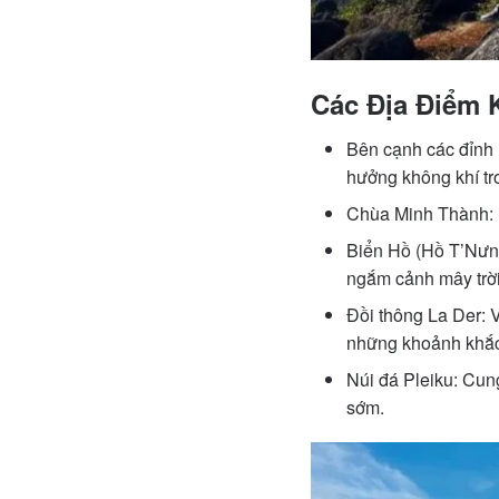
Các Địa Điểm 
Bên cạnh các đỉnh 
hưởng không khí tr
Chùa Minh Thành: M
Biển Hồ (Hồ T’Nưng
ngắm cảnh mây trời
Đồi thông La Der: V
những khoảnh khắc
Núi đá Pleiku: Cun
sớm.