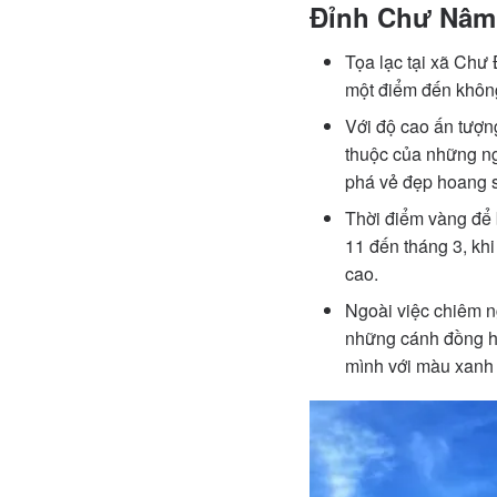
Đỉnh Chư Nâm
Tọa lạc tại xã Chư
một điểm đến không
Với độ cao ấn tượn
thuộc của những ng
phá vẻ đẹp hoang 
Thời điểm vàng để 
11 đến tháng 3, khi
cao.
Ngoài việc chiêm 
những cánh đồng ho
mình với màu xanh 