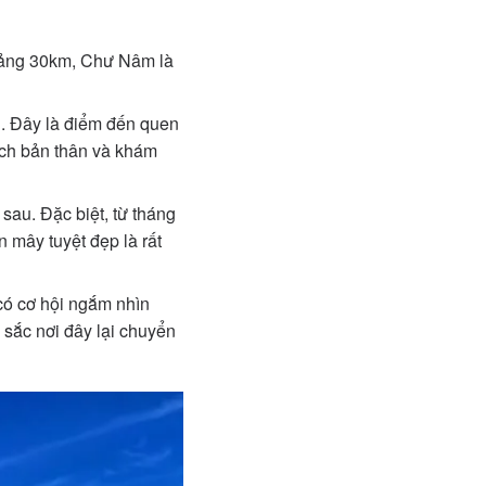
hoảng 30km, Chư Nâm là
i. Đây là điểm đến quen
ách bản thân và khám
au. Đặc biệt, từ tháng
n mây tuyệt đẹp là rất
ó cơ hội ngắm nhìn
sắc nơi đây lại chuyển