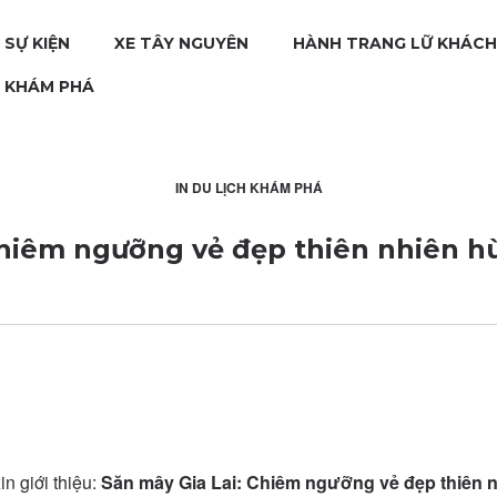
 SỰ KIỆN
XE TÂY NGUYÊN
HÀNH TRANG LỮ KHÁCH
H KHÁM PHÁ
IN
DU LỊCH KHÁM PHÁ
Chiêm ngưỡng vẻ đẹp thiên nhiên h
in giới thiệu:
Săn mây Gia Lai: Chiêm ngưỡng vẻ đẹp thiên n