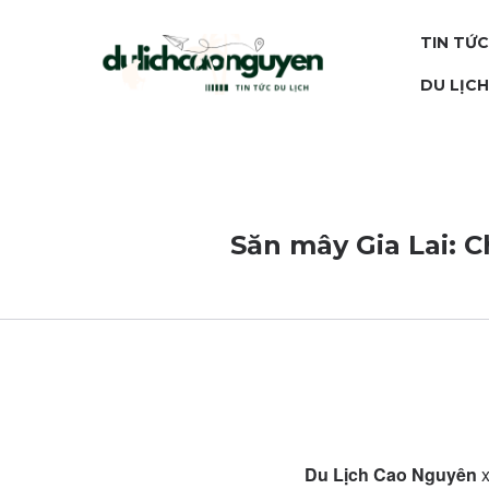
TIN TỨC
DU LỊC
Săn mây Gia Lai: 
Du Lịch Cao Nguyên
x