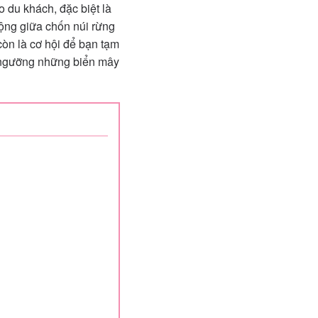
 du khách, đặc biệt là
mộng giữa chốn núi rừng
còn là cơ hội để bạn tạm
m ngưỡng những biển mây