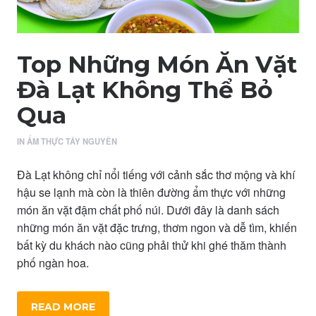
Top Những Món Ăn Vặt
Đà Lạt Không Thể Bỏ
Qua
IN
ẨM THỰC TÂY NGUYÊN
Đà Lạt không chỉ nổi tiếng với cảnh sắc thơ mộng và khí
hậu se lạnh mà còn là thiên đường ẩm thực với những
món ăn vặt đậm chất phố núi. Dưới đây là danh sách
những món ăn vặt đặc trưng, thơm ngon và dễ tìm, khiến
bất kỳ du khách nào cũng phải thử khi ghé thăm thành
phố ngàn hoa.
READ MORE