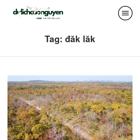
Tag: đăk lăk