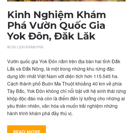
Kinh Nghiệm Khám
Phá Vườn Quốc Gia
Yok Đôn, Đăk Lăk
IN
DU LỊCH KHÁM PHÁ
Vườn quốc gia Yok Đôn nằm trên địa bàn hai tỉnh Đắk
Lắk và Đắk Nông, là một trong những khu rừng đặc
dụng lớn nhất Việt Nam với diện tích hơn 115.545 ha.
Cách thành phố Buôn Ma Thuột khoảng 40 km về phía
Tây Bắc, Yok Đôn không chỉ nổi bật với hệ sinh thái rừng
khộp độc đáo mà còn là điểm đến lý tưởng cho những ai
yêu thiên nhiên, văn hóa và muốn trải nghiệm những
hành trình khám phá đầy thú vị.
READ MORE