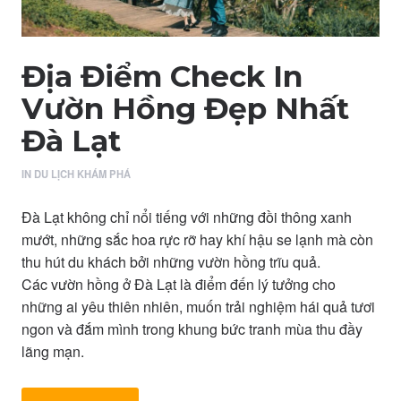
Địa Điểm Check In
Vườn Hồng Đẹp Nhất
Đà Lạt
IN
DU LỊCH KHÁM PHÁ
Đà Lạt không chỉ nổi tiếng với những đồi thông xanh
mướt, những sắc hoa rực rỡ hay khí hậu se lạnh mà còn
thu hút du khách bởi những vườn hồng trĩu quả.
Các vườn hồng ở Đà Lạt là điểm đến lý tưởng cho
những ai yêu thiên nhiên, muốn trải nghiệm hái quả tươi
ngon và đắm mình trong khung bức tranh mùa thu đầy
lãng mạn.