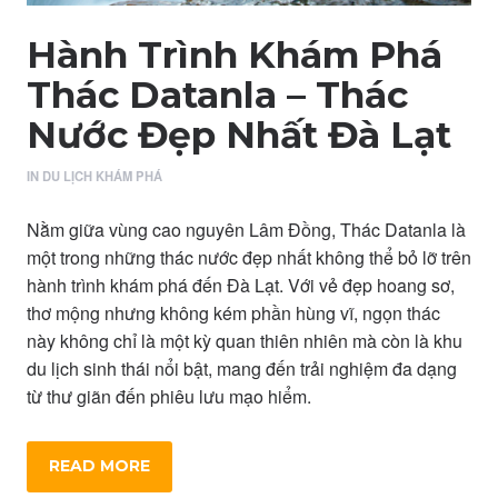
Hành Trình Khám Phá
Thác Datanla – Thác
Nước Đẹp Nhất Đà Lạt
IN
DU LỊCH KHÁM PHÁ
Nằm giữa vùng cao nguyên Lâm Đồng, Thác Datanla là
một trong những thác nước đẹp nhất không thể bỏ lỡ trên
hành trình khám phá đến Đà Lạt. Với vẻ đẹp hoang sơ,
thơ mộng nhưng không kém phần hùng vĩ, ngọn thác
này không chỉ là một kỳ quan thiên nhiên mà còn là khu
du lịch sinh thái nổi bật, mang đến trải nghiệm đa dạng
từ thư giãn đến phiêu lưu mạo hiểm.
READ MORE