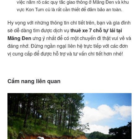
việc nắm rõ các quy tắc giao thông ở Măng Đen và khu
vực Kon Tum cũ là rất cần thiết để đảm bảo an toàn.
Hy vọng với những thông tin chi tiết trên, bạn và gia đình
sẽ dễ dàng tìm được dịch vụ
thuê xe 7 chỗ tự lái tại
Măng Đen
ưng ý nhất để có một chuyến đi thật vui vẻ và
đáng nhớ. Đừng ngần ngại liên hệ trực tiếp với các đơn
vị cung cấp để được hỗ trợ và tư vấn chi tiết hơn nhé!
Cẩm nang liên quan