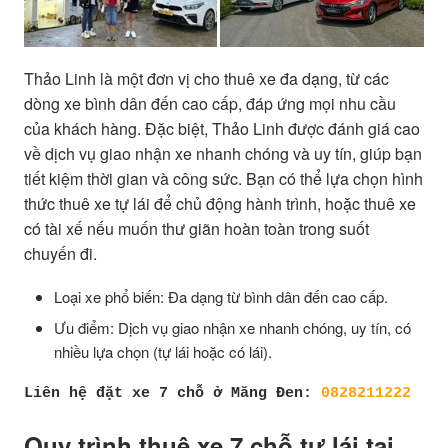
Thảo Linh là một đơn vị cho thuê xe đa dạng, từ các
dòng xe bình dân đến cao cấp, đáp ứng mọi nhu cầu
của khách hàng. Đặc biệt, Thảo Linh được đánh giá cao
về dịch vụ giao nhận xe nhanh chóng và uy tín, giúp bạn
tiết kiệm thời gian và công sức. Bạn có thể lựa chọn hình
thức thuê xe tự lái để chủ động hành trình, hoặc thuê xe
có tài xế nếu muốn thư giãn hoàn toàn trong suốt
chuyến đi.
Loại xe phổ biến: Đa dạng từ bình dân đến cao cấp.
Ưu điểm: Dịch vụ giao nhận xe nhanh chóng, uy tín, có
nhiều lựa chọn (tự lái hoặc có lái).
Liên hệ đặt xe 7 chỗ ở Măng Đen: 
0828211222
Quy trình thuê xe 7 chỗ tự lái tại