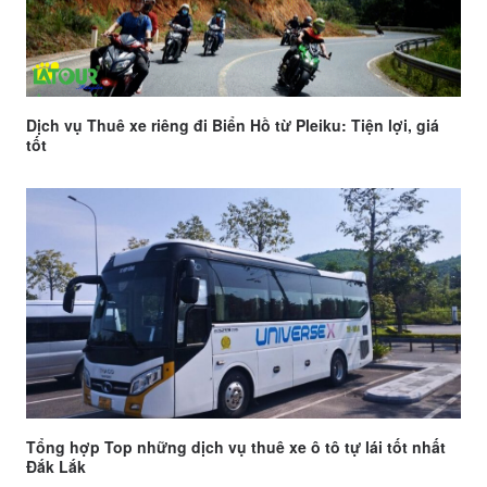
Dịch vụ Thuê xe riêng đi Biển Hồ từ Pleiku: Tiện lợi, giá
tốt
Tổng hợp Top những dịch vụ thuê xe ô tô tự lái tốt nhất
Đắk Lắk