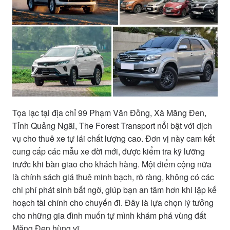
Tọa lạc tại địa chỉ 99 Phạm Văn Đồng, Xã Măng Đen,
Tỉnh Quảng Ngãi, The Forest Transport nổi bật với dịch
vụ cho thuê xe tự lái chất lượng cao. Đơn vị này cam kết
cung cấp các mẫu xe đời mới, được kiểm tra kỹ lưỡng
trước khi bàn giao cho khách hàng. Một điểm cộng nữa
là chính sách giá thuê minh bạch, rõ ràng, không có các
chi phí phát sinh bất ngờ, giúp bạn an tâm hơn khi lập kế
hoạch tài chính cho chuyến đi. Đây là lựa chọn lý tưởng
cho những gia đình muốn tự mình khám phá vùng đất
Măng Đen hùng vĩ.