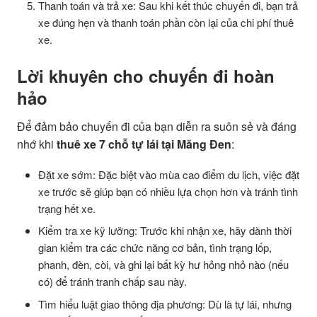
Thanh toán và trả xe: Sau khi kết thúc chuyến đi, bạn trả
xe đúng hẹn và thanh toán phần còn lại của chi phí thuê
xe.
Lời khuyên cho chuyến đi hoàn
hảo
Để đảm bảo chuyến đi của bạn diễn ra suôn sẻ và đáng
nhớ khi
thuê xe 7 chỗ tự lái tại Măng Đen
:
Đặt xe sớm: Đặc biệt vào mùa cao điểm du lịch, việc đặt
xe trước sẽ giúp bạn có nhiều lựa chọn hơn và tránh tình
trạng hết xe.
Kiểm tra xe kỹ lưỡng: Trước khi nhận xe, hãy dành thời
gian kiểm tra các chức năng cơ bản, tình trạng lốp,
phanh, đèn, còi, và ghi lại bất kỳ hư hỏng nhỏ nào (nếu
có) để tránh tranh chấp sau này.
Tìm hiểu luật giao thông địa phương: Dù là tự lái, nhưng