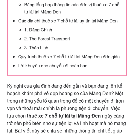
Bảng tổng hợp thông tin các đơn vị thuê xe 7 chỗ
tự lái tại Măng Đen
Các địa chỉ thuê xe 7 chỗ tự lái uy tín tại Măng Đen
1. Đặng Chinh
2. The Forest Transport
3. Thảo Linh
Quy trình thuê xe 7 chỗ tự lái tại Măng Đen đơn giản
Lời khuyên cho chuyến đi hoàn hảo
Kỳ nghỉ của gia đình đang đến gần và bạn đang lên kế
hoạch khám phá vẻ đẹp hoang sơ của Măng Đen? Một
trong những yếu tố quan trọng để có một chuyến đi trọn
vẹn và thoải mái chính là phương tiện di chuyển. Việc
lựa chọn
thuê xe 7 chỗ tự lái tại Măng Đen
ngày càng
trở nên phổ biến nhờ sự tiện lợi và linh hoạt mà nó mang
lại. Bài viết này sẽ chia sẻ những thông tin chi tiết giúp