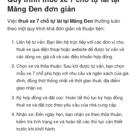
Măng Đen đơn giản
Việc
thuê xe 7 chỗ tự lái tại Măng Đen
thường tuân
theo một quy trình khá đơn giản và thuận tiện:
Liên hệ tư vấn: Bạn liên hệ trực tiếp với các đơn vị cho
thuê xe qua điện thoại hoặc website để được tư vấn về
các dòng xe, giá cả và các điều khoản hợp đồng.
Chọn xe và thỏa thuận: Sau khi được tư vấn, bạn chọn
mẫu xe 7 chỗ phù hợp với nhu cầu và ngân sách của gia
đình, đồng thời thống nhất về thời gian thuê, địa điểm
giao nhận xe.
Ký hợp đồng và đặt cọc: Hoàn tất thủ tục ký hợp đồng
thuê xe và đặt cọc theo yêu cầu của nhà cung cấp.
Nhận xe: Đến ngày hẹn, bạn nhận xe theo thỏa thuận,
kiểm tra tình trạng xe và hoàn tất các thủ tục cần thiết
trước khi khởi hành.