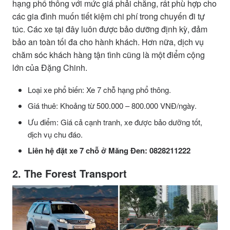
hạng phổ thông với mức giá phải chăng, rất phù hợp cho
các gia đình muốn tiết kiệm chi phí trong chuyến đi tự
túc. Các xe tại đây luôn được bảo dưỡng định kỳ, đảm
bảo an toàn tối đa cho hành khách. Hơn nữa, dịch vụ
chăm sóc khách hàng tận tình cũng là một điểm cộng
lớn của Đặng Chinh.
Loại xe phổ biến: Xe 7 chỗ hạng phổ thông.
Giá thuê: Khoảng từ 500.000 – 800.000 VNĐ/ngày.
Ưu điểm: Giá cả cạnh tranh, xe được bảo dưỡng tốt,
dịch vụ chu đáo.
Liên hệ đặt xe 7 chỗ ở Măng Đen:
0828211222
2. The Forest Transport