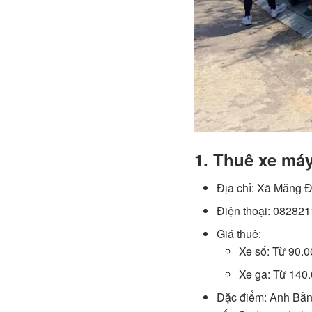
1. Thuê xe má
Địa chỉ: Xã Măng 
Điện thoại: 08282
Giá thuê:
Xe số: Từ 90.
Xe ga: Từ 140
Đặc điểm: Anh Bằng