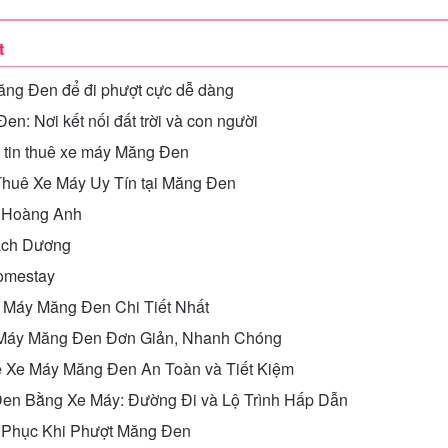
t
ng Đen để đi phượt cực dễ dàng
n: Nơi kết nối đất trời và con người
 tin thuê xe máy Măng Đen
huê Xe Máy Uy Tín tại Măng Đen
y Hoàng Anh
ạch Dương
omestay
 Máy Măng Đen Chi Tiết Nhất
 Máy Măng Đen Đơn Giản, Nhanh Chóng
 Xe Máy Măng Đen An Toàn và Tiết Kiệm
n Bằng Xe Máy: Đường Đi và Lộ Trình Hấp Dẫn
g Phục Khi Phượt Măng Đen