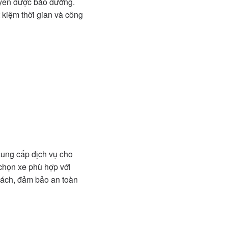
uyên được bảo dưỡng.
t kiệm thời gian và công
cung cấp dịch vụ cho
 chọn xe phù hợp với
khách, đảm bảo an toàn