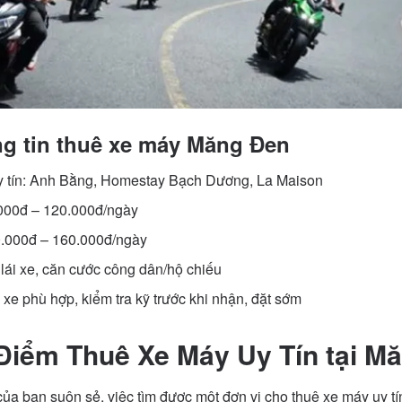
g tin thuê xe máy Măng Đen
uy tín: Anh Bằng, Homestay Bạch Dương, La Maison
.000đ – 120.000đ/ngày
0.000đ – 160.000đ/ngày
 lái xe, căn cước công dân/hộ chiếu
xe phù hợp, kiểm tra kỹ trước khi nhận, đặt sớm
Điểm Thuê Xe Máy Uy Tín tại M
a bạn suôn sẻ, việc tìm được một đơn vị cho thuê xe máy uy tín