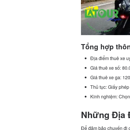
Tổng hợp thôn
Địa điểm thuê xe 
Giá thuê xe số: 80
Giá thuê xe ga: 12
Thủ tục: Giấy phép
Kinh nghiệm: Chọn 
Những Địa 
Để đảm bảo chuyến đi củ