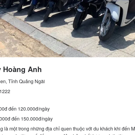
y Hoàng Anh
Đen, Tỉnh Quảng Ngãi
11222
000đ đến 120.000đ/ngày
.000đ đến 150.000đ/ngày
 là một trong những địa chỉ quen thuộc với du khách khi đến 