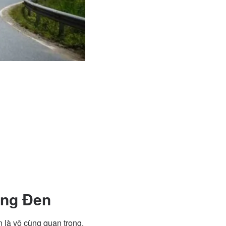
ăng Đen
 là vô cùng quan trọng.