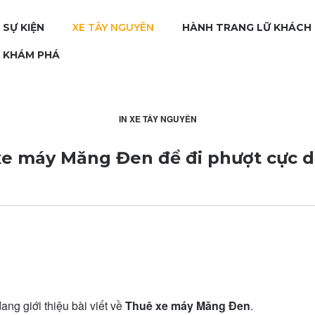
 SỰ KIỆN
XE TÂY NGUYÊN
HÀNH TRANG LỮ KHÁCH
H KHÁM PHÁ
IN
XE TÂY NGUYÊN
e máy Măng Đen để đi phượt cực 
ang giới thiệu bài viết về
Thuê xe máy Măng Đen
.