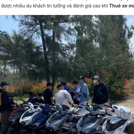
 được nhiều du khách tin tưởng và đánh giá cao khi
Thuê xe m