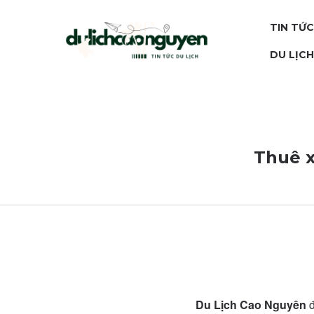
TIN TỨC
DU LỊC
Thuê x
Du Lịch Cao Nguyên
đ