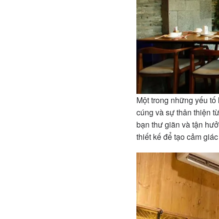
Một trong những yếu tố
cúng và sự thân thiện t
bạn thư giãn và tận hư
thiết kế để tạo cảm giác