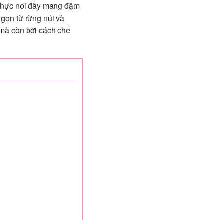
 thực nơi đây mang đậm
ngon từ rừng núi và
 mà còn bởi cách chế