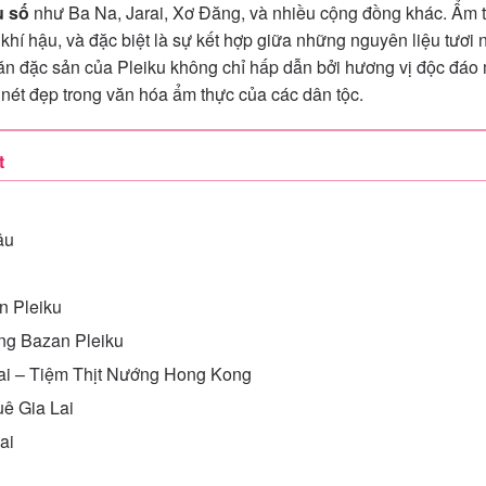
u số
như Ba Na, Jarai, Xơ Đăng, và nhiều cộng đồng khác. Ẩm
 khí hậu, và đặc biệt là sự kết hợp giữa những nguyên liệu tươi 
n đặc sản của Pleiku không chỉ hấp dẫn bởi hương vị độc đáo
 nét đẹp trong văn hóa ẩm thực của các dân tộc.
t
âu
n Pleiku
g Bazan Pleiku
i – Tiệm Thịt Nướng Hong Kong
ê Gia Lai
ai