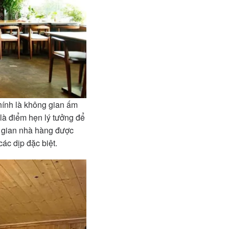
hính là không gian ấm
là điểm hẹn lý tưởng để
g gian nhà hàng được
các dịp đặc biệt.