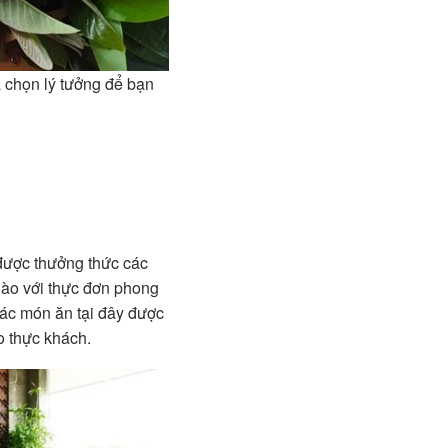
 chọn lý tưởng để bạn
 được thưởng thức các
hào với thực đơn phong
các món ăn tại đây được
o thực khách.