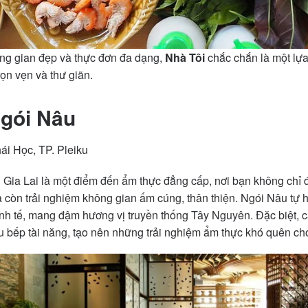
ông gian đẹp và thực đơn đa dạng,
Nhà Tôi
chắc chắn là một lựa
ọn vẹn và thư giãn.
gói Nâu
i Học, TP. Pleiku
i Gia Lai là một điểm đến ẩm thực đẳng cấp, nơi bạn không chỉ
còn trải nghiệm không gian ấm cúng, thân thiện. Ngói Nâu tự 
nh tế, mang đậm hương vị truyền thống Tây Nguyên. Đặc biệt, 
u bếp tài năng, tạo nên những trải nghiệm ẩm thực khó quên ch