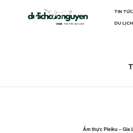
TIN TỨC
DU LỊC
T
Ẩm thực Pleiku – Gia 