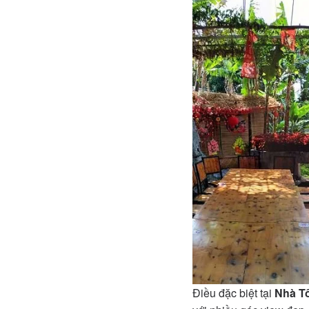
Điều đặc biệt tại
Nhà Tô