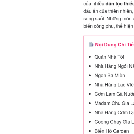
của nhiều
dân tộc thiể
dấu ấn của thiên nhiên,
sông suối. Những món ă
biến công phu, thể hiện
Nội Dung Chi Tiế
Quán Nhà Tôi
Nhà Hàng Ngói N
Ngon Ba Miền
Nhà Hàng Lạc Viê
Cơm Lam Gà Nướn
Madam Chu Gia La
Nhà Hàng Cơm Qu
Coong Chay Gia L
Biển Hồ Garden