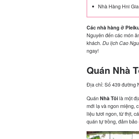
Nhà Hàng Hni Gia
Các nhà hàng ở Pleik
Nguyên đến các món ăn 
khách.
Du lịch Cao Ng
ngay!
Quán Nhà T
Địa chỉ: Số 439 đường 
Quán
Nhà Tôi
là một đị
mới lạ và ngon miệng, 
liệu tươi ngon, từ thịt,
quán tự trồng, đảm bảo 