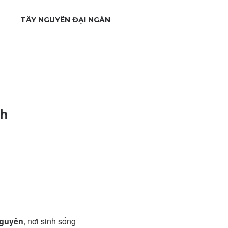
TÂY NGUYÊN ĐẠI NGÀN
ch
Nguyên
, nơi sinh sống