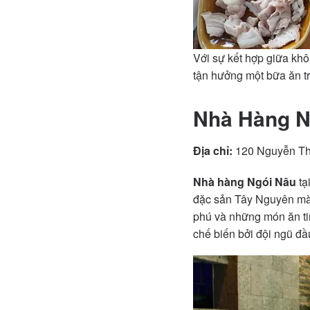
Với sự kết hợp giữa kh
tận hưởng một bữa ăn tr
Nhà Hàng N
Địa chỉ:
120 Nguyễn Thá
Nhà hàng Ngói Nâu
tạ
đặc sản Tây Nguyên mà 
phú và những món ăn ti
chế biến bởi đội ngũ đầ