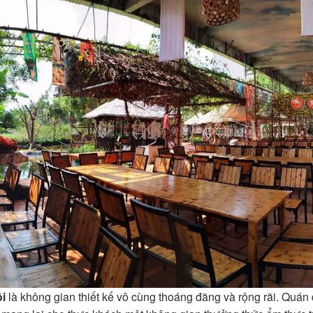
i
là không gian thiết kế vô cùng thoáng đãng và rộng rãi. Quán