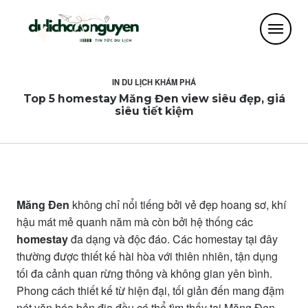
IN
DU LỊCH KHÁM PHÁ
Top 5 homestay Măng Đen view siêu đẹp, giá
siêu tiết kiệm
Măng Đen
không chỉ nổi tiếng bởi vẻ đẹp hoang sơ, khí
hậu mát mẻ quanh năm mà còn bởi hệ thống các
homestay
đa dạng và độc đáo. Các homestay tại đây
thường được thiết kế hài hòa với thiên nhiên, tận dụng
tối đa cảnh quan rừng thông và không gian yên bình.
Phong cách thiết kế từ hiện đại, tối giản đến mang đậm
nét văn hóa bản địa đều có thể tìm thấy tại Măng Đen,