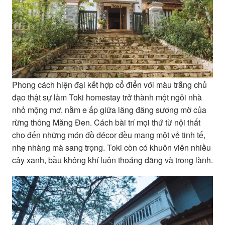
Phong cách hiện đại kết hợp cổ điển với màu trắng chủ
đạo thật sự làm Toki homestay trở thành một ngôi nhà
nhỏ mộng mơ, nằm e ấp giữa lãng đãng sương mờ của
rừng thông Măng Đen. Cách bài trí mọi thứ từ nội thất
cho đến những món đồ décor đều mang một vẻ tinh tế,
nhẹ nhàng mà sang trọng. Toki còn có khuôn viên nhiều
cây xanh, bầu không khí luôn thoáng đãng và trong lành.