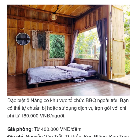
Đặc biệt ở Nắng có khu vực tổ chức BBQ ngoài trời: Bạn
có thể tự chuẩn bị hoặc sử dụng dịch vụ trọn gói với chi
phí từ 180.000 VNĐ/người.
Giá phòng
: Từ 400.000 VNĐ/đêm.
Địa chỉ
: Nguyễn Văn Trỗi, Thị trấn, Kon Plông, Kon Tum