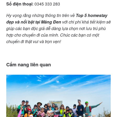
Số điện thoại
: 0345 333 283
Hy vọng rằng những thông tin trên về
Top 5 homestay
đẹp và nổi bật tại Măng Đen
với chi phí khá tiết kiệm sẽ
giúp các bạn độc giả dễ dàng lựa chọn nơi lưu trú phù
hợp cho chuyến đi của mình. Chúc các bạn có một
chuyến đi thật vui và trọn vẹn!
Cẩm nang liên quan