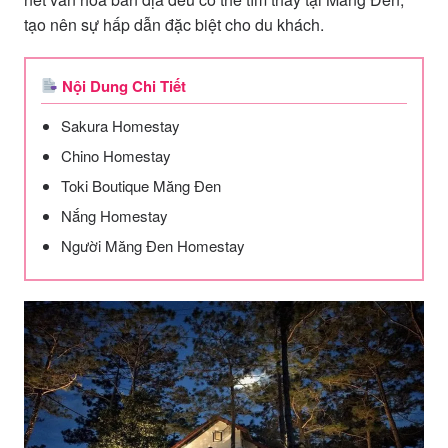
tạo nên sự hấp dẫn đặc biệt cho du khách.
Nội Dung Chi Tiết
Sakura Homestay
Chino Homestay
Toki Boutique Măng Đen
Nắng Homestay
Người Măng Đen Homestay