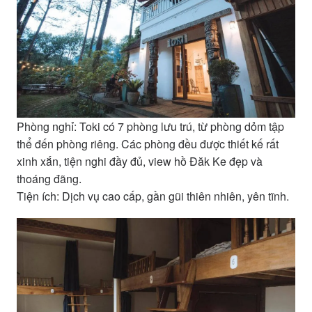
Phòng nghỉ: Toki có 7 phòng lưu trú, từ phòng dỏm tập
thể đến phòng riêng. Các phòng đều được thiết kế rất
xinh xắn, tiện nghi đầy đủ, view hồ Đăk Ke đẹp và
thoáng đãng.
Tiện ích: Dịch vụ cao cấp, gần gũi thiên nhiên, yên tĩnh.