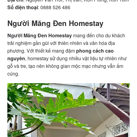
Số điện thoại
: 0888 526 486
Người Măng Đen Homestay
Người Măng Đen Homestay
mang đến cho du khách
trải nghiệm gần gũi với thiên nhiên và văn hóa địa
phương. Với thiết kế mang đậm
phong cách cao
nguyên
, homestay sử dụng nhiều vật liệu tự nhiên như
gỗ và tre, tạo nên không gian mộc mạc nhưng vẫn ấm
cúng.