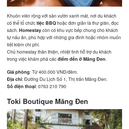
Khuôn viên rộng với sân vườn xanh mát, nơi du khách
có thể tổ chức
tiệc BBQ
hoặc đơn giản là thư giãn, đọc
sách.
Homestay
còn có khu vực bếp chung cho khách
tự nấu ăn, phù hợp với những gia đình hoặc nhóm muốn
tiết kiệm chi phí.
Chủ homestay thân thiện, nhiệt tình hỗ trợ du khách
trong việc khám phá các
điểm đến ở Măng Đen
.
Giá phòng
: Từ 400.000 VNĐ/đêm.
Địa chỉ
: Đường Du Lịch Số 1, Thị trấn Măng Đen.
Số điện thoại
: 0763 210 790
Toki Boutique Măng Đen