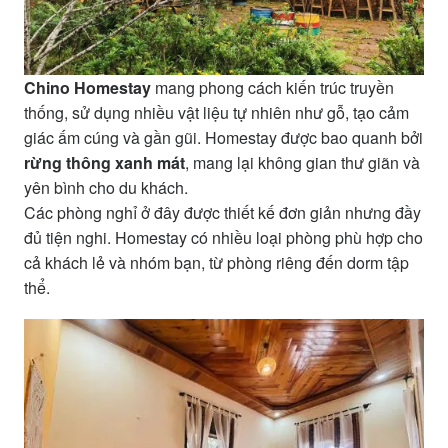
Chino Homestay
mang phong cách kiến trúc truyền
thống, sử dụng nhiều vật liệu tự nhiên như gỗ, tạo cảm
giác ấm cúng và gần gũi. Homestay được bao quanh bởi
rừng thông xanh mát
, mang lại không gian thư giãn và
yên bình cho du khách.
Các phòng nghỉ ở đây được thiết kế đơn giản nhưng đầy
đủ tiện nghi. Homestay có nhiều loại phòng phù hợp cho
cả khách lẻ và nhóm bạn, từ phòng riêng đến dorm tập
thể.