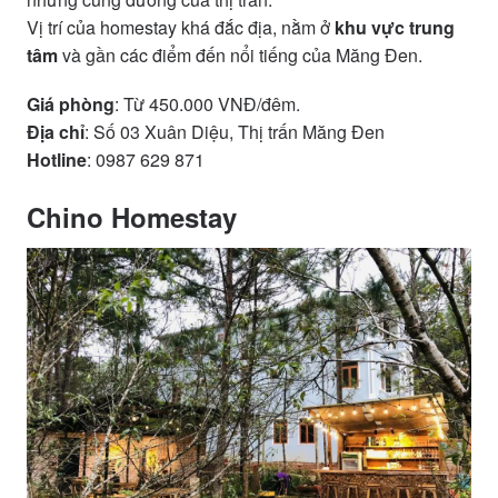
Vị trí của homestay khá đắc địa, nằm ở
khu vực trung
tâm
và gần các điểm đến nổi tiếng của Măng Đen.
Giá phòng
: Từ 450.000 VNĐ/đêm.
Địa chỉ
: Số 03 Xuân Diệu, Thị trấn Măng Đen
Hotline
: 0987 629 871
Chino Homestay