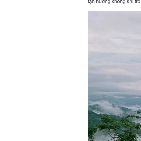
tận hưởng không khí tr