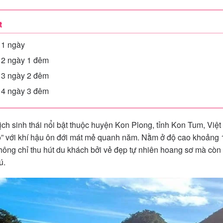
t
 1 ngày
 2 ngày 1 đêm
 3 ngày 2 đêm
 4 ngày 3 đêm
ch sinh thái nổi bật thuộc huyện Kon Plong, tỉnh Kon Tum, Việ
ỏ” với khí hậu ôn đới mát mẻ quanh năm. Nằm ở độ cao khoảng 
ông chỉ thu hút du khách bởi vẻ đẹp tự nhiên hoang sơ mà còn
ú.