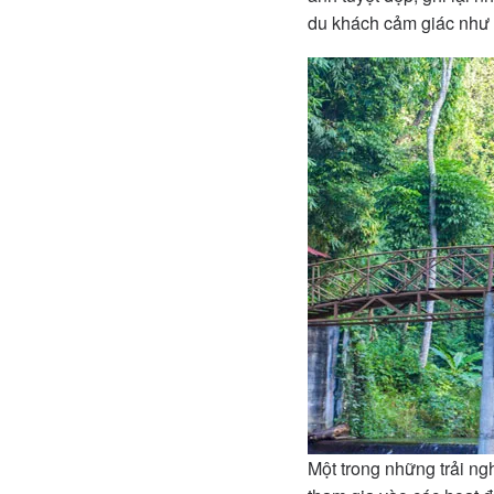
du khách cảm giác như l
Một trong những trải ng