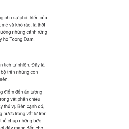
ng cho sự phát triển của
 mẻ và khô ráo, là thời
ngưỡng những cánh rừng
ay hồ Toong Đam.
 tích tự nhiên. Đây là
i bộ trên những con
hiên.
ng điểm đến ấn tượng
trong vắt phản chiếu
y thú vị. Bên cạnh đó,
 nước trong vắt từ trên
ó thể chụp những bức
 nơi đây mang đến cho