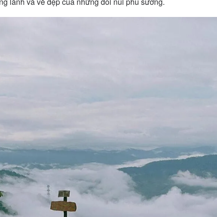
ong lành và vẻ đẹp của những đồi núi phủ sương.