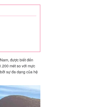
t Nam, được biết đến
1.200 mét so với mực
 bởi sự đa dạng của hệ