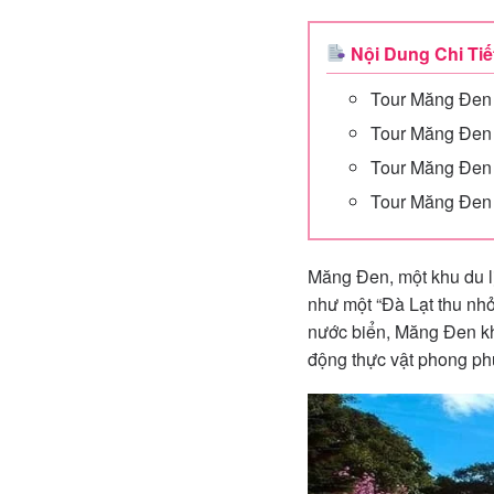
Nội Dung Chi Tiế
Tour Măng Đen
Tour Măng Đen
Tour Măng Đen
Tour Măng Đen
Măng Đen, một khu du lị
như một “Đà Lạt thu nh
nước biển, Măng Đen kh
động thực vật phong ph