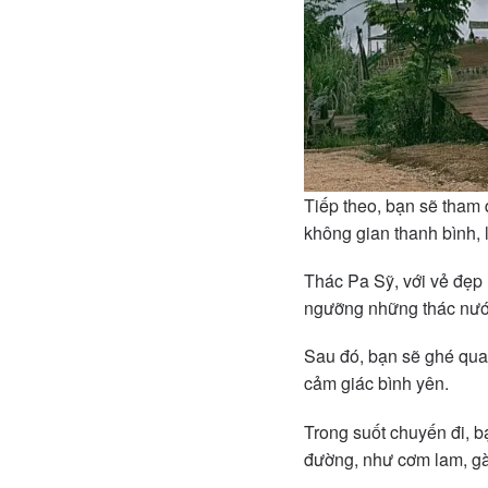
Tiếp theo, bạn sẽ tham
không gian thanh bình, 
Thác Pa Sỹ, với vẻ đẹp 
ngưỡng những thác nướ
Sau đó, bạn sẽ ghé qua 
cảm giác bình yên.
Trong suốt chuyến đi, 
đường, như cơm lam, gà