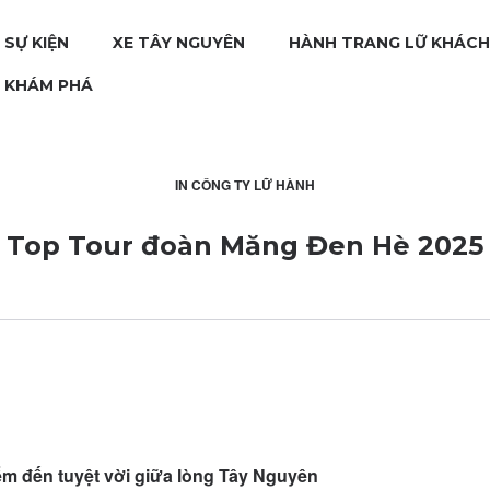
 SỰ KIỆN
XE TÂY NGUYÊN
HÀNH TRANG LỮ KHÁCH
H KHÁM PHÁ
IN
CÔNG TY LỮ HÀNH
Top Tour đoàn Măng Đen Hè 2025
m đến tuyệt vời giữa lòng Tây Nguyên