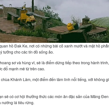
 quan hồ Đak Ke, nơi có những bãi cỏ xanh mướt và mặt hồ phẳn
lý tưởng cho các tín đồ sống ảo.
hoang sơ và hùng vĩ, sẽ là điểm dừng tiếp theo trong hành trình
c đổ mạnh mẽ từ trên cao.
chùa Khánh Lâm, một điểm đến tâm linh nổi tiếng, với không gi
bạn sẽ có cơ hội thưởng thức các món ăn đặc sản của Măng Đen
 nướng lá tiêu rừng.