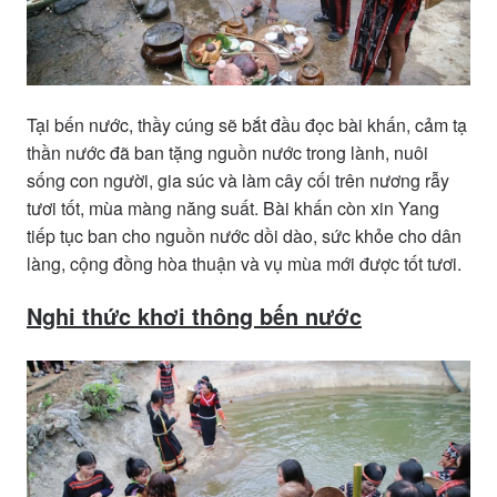
Tại bến nước, thầy cúng sẽ bắt đầu đọc bài khấn, cảm tạ
thần nước đã ban tặng nguồn nước trong lành, nuôi
sống con người, gia súc và làm cây cối trên nương rẫy
tươi tốt, mùa màng năng suất. Bài khấn còn xin Yang
tiếp tục ban cho nguồn nước dồi dào, sức khỏe cho dân
làng, cộng đồng hòa thuận và vụ mùa mới được tốt tươi.
Nghi thức khơi thông bến nước