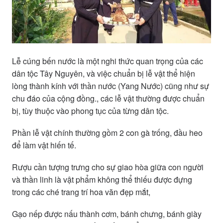
Lễ cúng bến nước là một nghi thức quan trọng của các
dân tộc Tây Nguyên, và việc chuẩn bị lễ vật thể hiện
lòng thành kính với thần nước (Yang Nước) cũng như sự
chu đáo của cộng đồng., các lễ vật thường được chuẩn
bị, tùy thuộc vào phong tục của từng dân tộc.
Phần lễ vật chính thường gồm 2 con gà trống, đầu heo
để làm vật hiến tế.
Rượu cần tượng trưng cho sự giao hòa giữa con người
và thần linh là vật phẩm không thể thiếu được đựng
trong các ché trang trí hoa văn đẹp mắt,
Gạo nếp được nấu thành cơm, bánh chưng, bánh giày