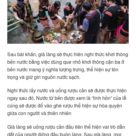
Sau bài khấn, già làng sẽ thực hiên nghi thức khơi thông
bến nước bằng việc dùng que nhỏ khơi thông cặn ba ở
bến nước mang ý nghĩa tượng trưng, thể hiện sự tôn
trọng và giữ gìn nguồn nước sạch.
Nghi thức lấy nước và uống rượu cần sẽ được thực hiện
ngay sau đó. Nước từ bến được xem là “linh hồn” của lễ
cúng sẽ được đổ vào ghè rượu thể hiện sự hòa quyện
giữa con người và thiên nhiên
Già làng sẽ uống rượu cần đầu tiên thể hiện vai trò dẫn
dắt của người đứng đầu buôn làng. Sau già làng, mọi