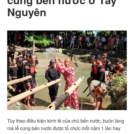
Nguyên
Tùy theo điều kiện kinh tế của chủ bến nước, buôn làng
mà lễ cúng bến nước được tổ chức mỗi năm 1 lần hay