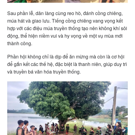
Sau phần lễ, dân làng cùng reo hò, đánh cồng chiêng,
múa hát và giao lưu. Tiếng cồng chiêng vang vọng kết
hợp với các điệu múa truyền thống tạo nên không khí sôi
động, thể hiện niềm vui và hy vọng về một vụ mùa mới
thành công.
Phần hội không chỉ là dịp để ăn mừng mà còn là cơ hội
để gắn kết các thế hệ, đặc biệt là thanh niên, giúp duy trì
và truyền bá văn hóa truyền thống.