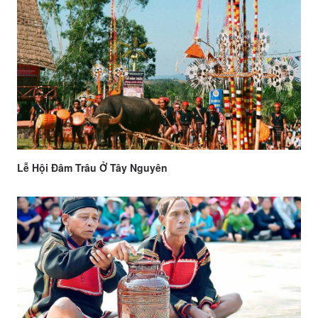
Lễ Hội Đâm Trâu Ở Tây Nguyên