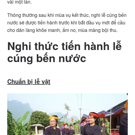
vài một lần.
Thông thường sau khi mùa vụ kết thúc, nghi lễ cúng bến
nước sẽ được tiến hành trước khi bắt đầu vụ mới để cầu
cho dân làng khỏe manh, ấm no, mùa màng bội thu.
Nghi thức tiến hành lễ
cúng bến nước
Chuẩn bị lễ vật