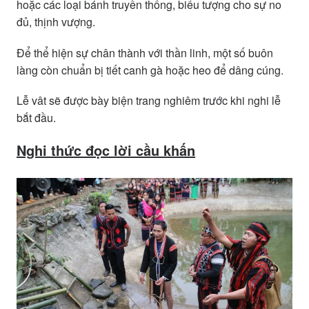
hoặc các loại bánh truyền thống, biểu tượng cho sự no
đủ, thịnh vượng.
Để thể hiện sự chân thành với thần linh, một số buôn
làng còn chuẩn bị tiết canh gà hoặc heo để dâng cúng.
Lễ vât sẽ được bày biện trang nghiêm trước khi nghi lễ
bắt đầu.
Nghi thức đọc lời cầu khấn