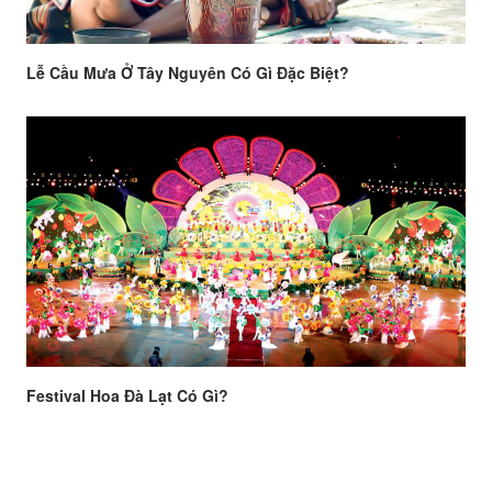
Lễ Cầu Mưa Ở Tây Nguyên Có Gì Đặc Biệt?
Festival Hoa Đà Lạt Có Gì?