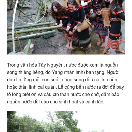
Trong văn hóa Tây Nguyên, nước được xem là nguồn
sống thiêng liêng, do Yang (thần linh) ban tặng. Người
dân tin rằng mỗi con suối, dòng sông đều có linh hồn
hoặc thần linh cai quản. Lễ cúng bến nước ra đời để bày
tỏ lòng biết ơn và cầu xin thần nước che chở, đảm bảo
nguồn nước dồi dào cho sinh hoạt và canh tác.