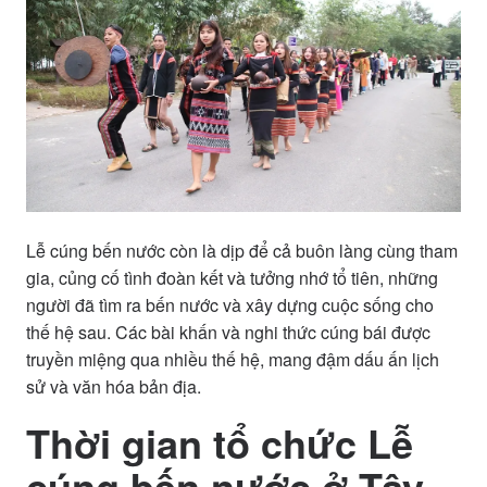
Lễ cúng bến nước còn là dịp để cả buôn làng cùng tham
gia, củng cố tình đoàn kết và tưởng nhớ tổ tiên, những
người đã tìm ra bến nước và xây dựng cuộc sống cho
thế hệ sau. Các bài khấn và nghi thức cúng bái được
truyền miệng qua nhiều thế hệ, mang đậm dấu ấn lịch
sử và văn hóa bản địa.
Thời gian tổ chức
Lễ
cúng bến nước ở Tây