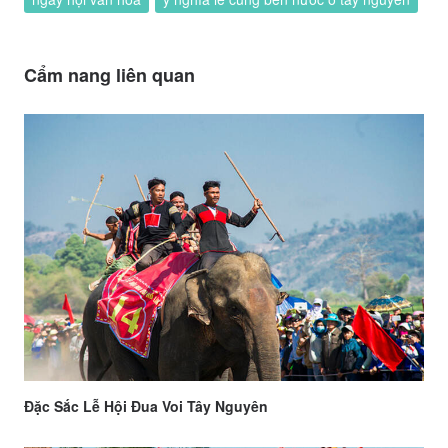
Cẩm nang liên quan
Đặc Sắc Lễ Hội Đua Voi Tây Nguyên