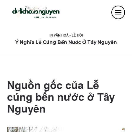
IN
VĂN HOÁ - LỄ HỘI
Ý Nghĩa Lễ Cúng Bến Nước Ở Tây Nguyên
Nguồn gốc của Lễ
cúng bến nước ở Tây
Nguyên