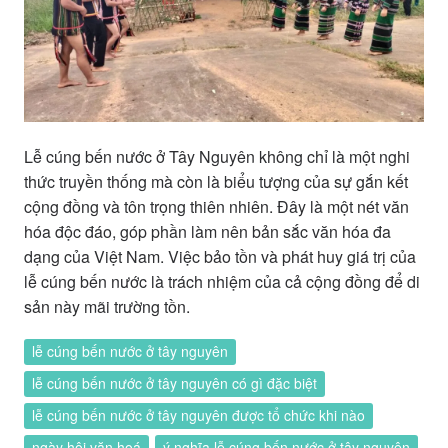
Lễ cúng bến nước ở Tây Nguyên không chỉ là một nghi
thức truyền thống mà còn là biểu tượng của sự gắn kết
cộng đồng và tôn trọng thiên nhiên. Đây là một nét văn
hóa độc đáo, góp phần làm nên bản sắc văn hóa đa
dạng của Việt Nam. Việc bảo tồn và phát huy giá trị của
lễ cúng bến nước là trách nhiệm của cả cộng đồng để di
sản này mãi trường tồn.
lễ cúng bến nước ở tây nguyên
lễ cúng bến nước ở tây nguyên có gì đặc biệt
lễ cúng bến nước ở tây nguyên được tổ chức khi nào
ngày hội văn hoá
ý nghĩa lễ cúng bến nước ở tây nguyên