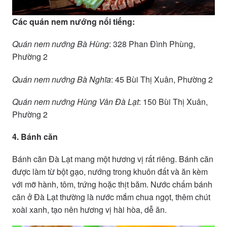
Các quán nem nướng nổi tiếng:
Quán nem nướng Bà Hùng
: 328 Phan Đình Phùng,
Phường 2
Quán nem nướng Bà Nghĩa
: 45 Bùi Thị Xuân, Phường 2
Quán nem nướng Hùng Vân Đà Lạt
: 150 Bùi Thị Xuân,
Phường 2
4. Bánh căn
Bánh căn Đà Lạt mang một hương vị rất riêng. Bánh căn
được làm từ bột gạo, nướng trong khuôn đất và ăn kèm
với mỡ hành, tôm, trứng hoặc thịt băm. Nước chấm bánh
căn ở Đà Lạt thường là nước mắm chua ngọt, thêm chút
xoài xanh, tạo nên hương vị hài hòa, dễ ăn.