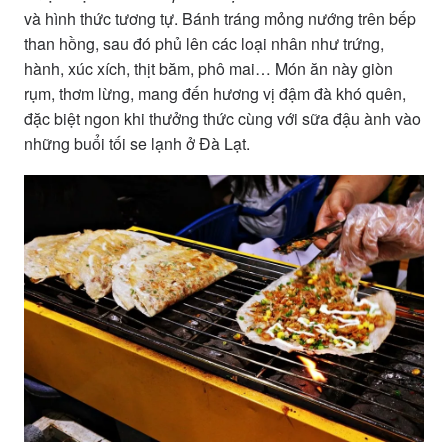
và hình thức tương tự. Bánh tráng mỏng nướng trên bếp
than hồng, sau đó phủ lên các loại nhân như trứng,
hành, xúc xích, thịt băm, phô mai… Món ăn này giòn
rụm, thơm lừng, mang đến hương vị đậm đà khó quên,
đặc biệt ngon khi thưởng thức cùng với sữa đậu ành vào
những buổi tối se lạnh ở Đà Lạt.