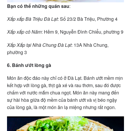
Bạn có thể những quán sau
:
Xắp xắp Bà Triệu Đà Lạt
: Số 23/2 Bà Triệu, Phường 4
Xắp xắp cô Năm
: Hẻm 9, Nguyễn Đình Chiểu, phường 9
Xắp Xắp tại Nhà Chung Đà Lạt
: 13A Nhà Chung,
phường 3
6. Bánh ướt lòng gà
Món ăn độc đáo này chỉ có ở Đà Lạt. Bánh ướt mềm mịn
kết hợp với lòng gà, thịt gà xé và rau thơm, sau đó được
chấm với nước mắm chua ngọt. Món ăn này mang đến
sự hài hòa giữa độ mềm của bánh ướt và vị béo ngậy
của lòng gà, là một món ăn lạ miệng nhưng rất ngon.