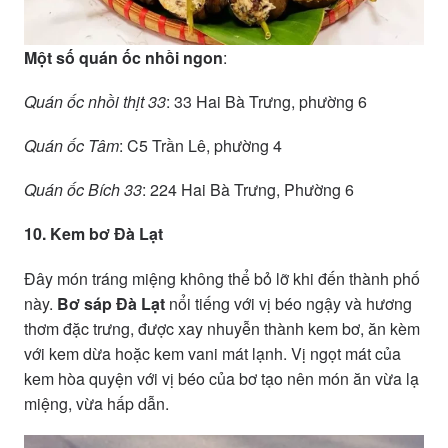
Một số quán ốc nhồi ngon
:
Quán ốc nhồi thịt 33
: 33 Hai Bà Trưng, phường 6
Quán ốc Tâm
: C5 Trần Lê, phường 4
Quán ốc Bích 33
: 224 Hai Bà Trưng, Phường 6
10. Kem bơ Đà Lạt
Đây món tráng miệng không thể bỏ lỡ khi đến thành phố
này.
Bơ sáp Đà Lạt
nổi tiếng với vị béo ngậy và hương
thơm đặc trưng, được xay nhuyễn thành kem bơ, ăn kèm
với kem dừa hoặc kem vani mát lạnh. Vị ngọt mát của
kem hòa quyện với vị béo của bơ tạo nên món ăn vừa lạ
miệng, vừa hấp dẫn.