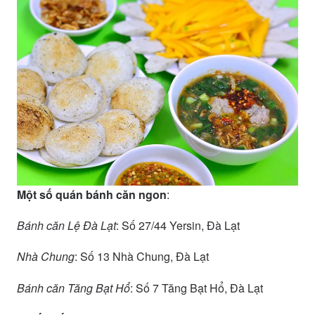
Một số quán bánh căn ngon
:
Bánh căn Lệ Đà Lạt
: Số 27/44 Yersin, Đà Lạt
Nhà Chung
: Số 13 Nhà Chung, Đà Lạt
Bánh căn Tăng Bạt Hổ
: Số 7 Tăng Bạt Hổ, Đà Lạt