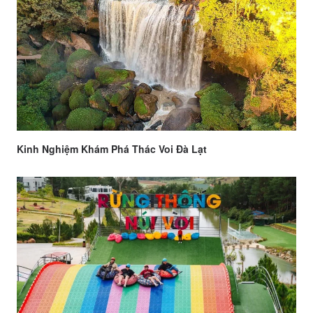
Kinh Nghiệm Khám Phá Thác Voi Đà Lạt