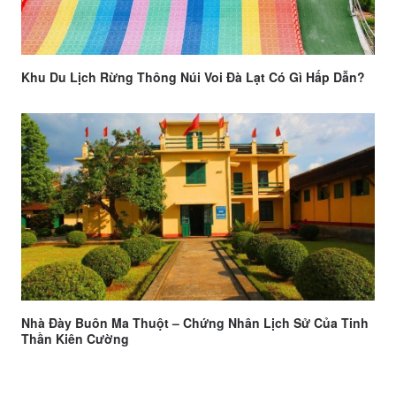
Khu Du Lịch Rừng Thông Núi Voi Đà Lạt Có Gì Hấp Dẫn?
Nhà Đày Buôn Ma Thuột – Chứng Nhân Lịch Sử Của Tinh
Thần Kiên Cường