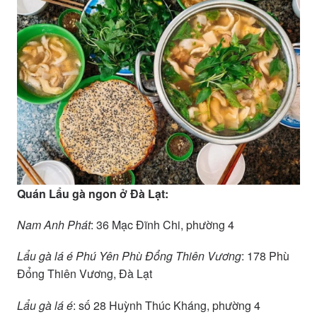
Quán Lẩu gà ngon ở Đà Lạt:
Nam Anh Phát
: 36 Mạc Đĩnh Chi, phường 4
Lẩu gà lá é Phú Yên Phù Đổng Thiên Vương
: 178 Phù
Đổng Thiên Vương, Đà Lạt
Lẩu gà lá é
: số 28 Huỳnh Thúc Kháng, phường 4