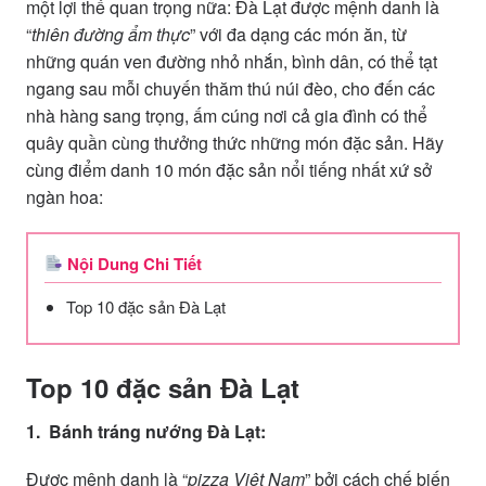
một lợi thế quan trọng nữa: Đà Lạt được mệnh danh là
“
thiên đường ẩm thực
” với đa dạng các món ăn, từ
những quán ven đường nhỏ nhắn, bình dân, có thể tạt
ngang sau mỗi chuyến thăm thú núi đèo, cho đến các
nhà hàng sang trọng, ấm cúng nơi cả gia đình có thể
quây quần cùng thưởng thức những món đặc sản. Hãy
cùng điểm danh 10 món đặc sản nổi tiếng nhất xứ sở
ngàn hoa:
Nội Dung Chi Tiết
Top 10 đặc sản Đà Lạt
Top 10 đặc sản Đà Lạt
1. Bánh tráng nướng Đà Lạt:
Được mệnh danh là “
pizza Việt Nam
” bởi cách chế biến