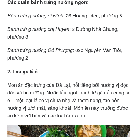
Các quán bánh tráng nướng ngon
:
Bánh tráng nướng dì Đinh
: 26 Hoàng Diệu, phường 5
Bánh tráng nướng chị Huyền
: 2 Đường Nhà Chung,
phường 3
Bánh tráng nướng Cô Phượng
: 69c Nguyễn Văn Trỗi,
phường 2
2. Lẩu gà lá é
Món ăn đặc trưng của Đà Lạt, nổi tiếng bởi hương vị độc
đáo và bổ dưỡng. Nước lẩu ngọt thanh từ gà nấu cùng lá
é – một loại lá có vị chua nhẹ và thơm nồng, tạo nên
hương vị tươi mát, sảng khoái. Món ăn này thường được
ăn kèm với bún và các loại rau xanh.