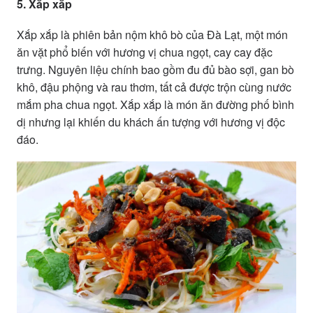
5. Xắp xắp
Xắp xắp là phiên bản nộm khô bò của Đà Lạt, một món
ăn vặt phổ biến với hương vị chua ngọt, cay cay đặc
trưng. Nguyên liệu chính bao gồm đu đủ bào sợi, gan bò
khô, đậu phộng và rau thơm, tất cả được trộn cùng nước
mắm pha chua ngọt. Xắp xắp là món ăn đường phố bình
dị nhưng lại khiến du khách ấn tượng với hương vị độc
đáo.