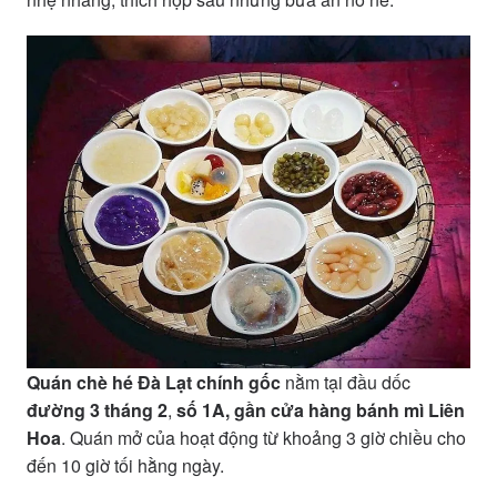
Quán chè hé Đà Lạt chính gốc
nằm tại đầu dốc
đường 3 tháng 2
,
số 1A, gần cửa hàng bánh mì Liên
Hoa
. Quán mở của hoạt động từ khoảng 3 giờ chiều cho
đến 10 giờ tối hằng ngày.