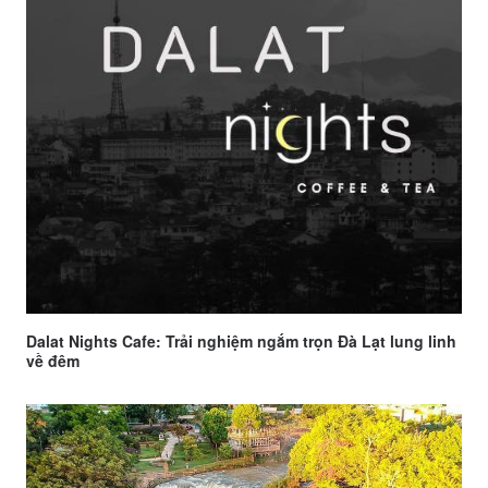
Dalat Nights Cafe: Trải nghiệm ngắm trọn Đà Lạt lung linh
về đêm