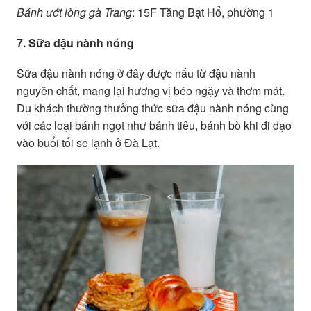
Bánh ướt lòng gà Trang
: 15F Tăng Bạt Hổ, phường 1
7. Sữa đậu nành nóng
Sữa đậu nành nóng ở đây được nấu từ đậu nành
nguyên chất, mang lại hương vị béo ngậy và thơm mát.
Du khách thường thưởng thức sữa đậu nành nóng cùng
với các loại bánh ngọt như bánh tiêu, bánh bò khi đi dạo
vào buổi tối se lạnh ở Đà Lạt.