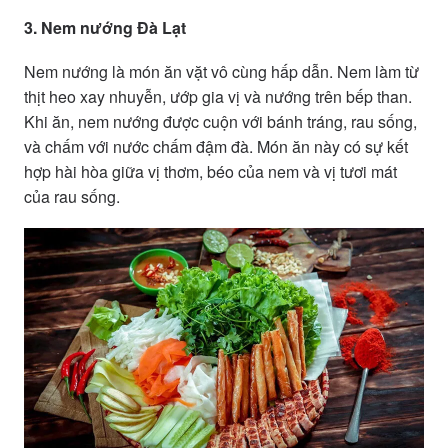
3. Nem nướng Đà Lạt
Nem nướng là món ăn vặt vô cùng hấp dẫn. Nem làm từ
thịt heo xay nhuyễn, ướp gia vị và nướng trên bếp than.
Khi ăn, nem nướng được cuộn với bánh tráng, rau sống,
và chấm với nước chấm đậm đà. Món ăn này có sự kết
hợp hài hòa giữa vị thơm, béo của nem và vị tươi mát
của rau sống.