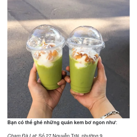
Bạn có thể ghé những quán kem bơ ngon như
:
Chạm Đà Lạt
: Số 27 Nguyễn Trãi, phường 9