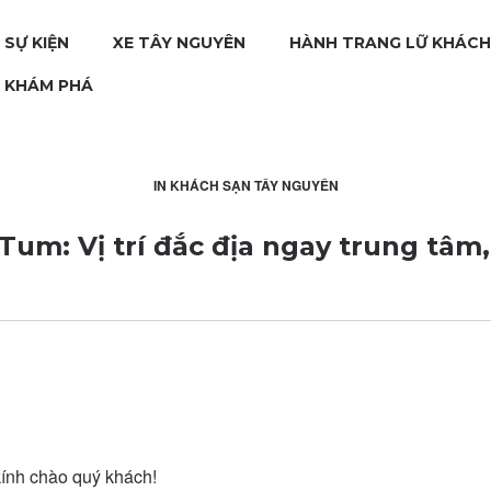
 SỰ KIỆN
XE TÂY NGUYÊN
HÀNH TRANG LỮ KHÁCH
H KHÁM PHÁ
IN
KHÁCH SẠN TÂY NGUYÊN
um: Vị trí đắc địa ngay trung tâm, 
ính chào quý khách!