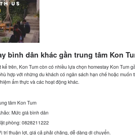
ay bình dân khác gần trung tâm Kon T
ật kể trên, Kon Tum còn có nhiều lựa chọn homestay Kon Tum gầ
hù hợp với những du khách có ngân sách hạn chế hoặc muốn tiết
ghiệm ẩm thực và các hoạt động khác.
trung tâm Kon Tum
khảo: Mức giá bình dân
 đặt phòng: 0828211222
ị trí thuận lợi, giá cả phải chăng, dễ dàng di chuyển.