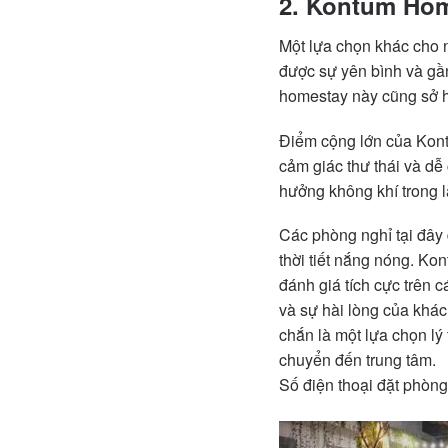
2. Kontum Hom
Một lựa chọn khác cho
được sự yên bình và gầ
homestay này cũng sở hữ
Điểm cộng lớn của Kont
cảm giác thư thái và dễ
hưởng không khí trong l
Các phòng nghỉ tại đây
thời tiết nắng nóng. K
đánh giá tích cực trên 
và sự hài lòng của khá
chắn là một lựa chọn lý
chuyển đến trung tâm.
Số điện thoại đặt phòn