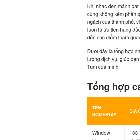
Khi nhắc đến mảnh đất 
cũng không kém phần qu
ngách của thành phố, vi
luôn là ưu tiên hàng đầ
đến các điểm tham quan
Dưới đây là tổng hợp n
lượng dịch vụ, giúp bạn
Tum của mình.
Tổng hợp c
TÊN
ĐỊA 
HOMESTAY
Window
133 