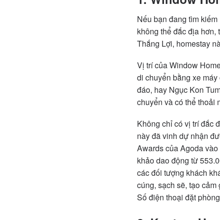
Nếu bạn đang tìm kiếm 
không thể đắc địa hơn, 
Thắng Lợi, homestay nà
Vị trí của Window Homes
di chuyển bằng xe máy 
đáo, hay Ngục Kon Tum – 
chuyển và có thể thoải
Không chỉ có vị trí đắ
này đã vinh dự nhận đ
Awards của Agoda vào 
khảo dao động từ 553.
các đối tượng khách khá
cúng, sạch sẽ, tạo cảm 
Số điện thoại đặt phòn