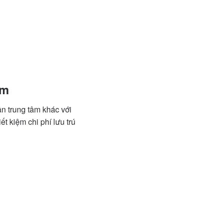
um
n trung tâm khác với
 kiệm chi phí lưu trú