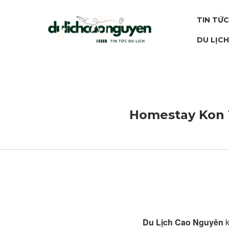
TIN TỨC
DU LỊC
Homestay Kon T
Du Lịch Cao Nguyên
k