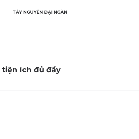
TÂY NGUYÊN ĐẠI NGÀN
tiện ích đủ đầy