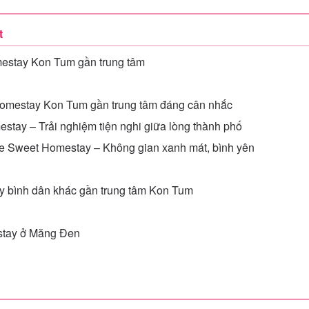
t
estay Kon Tum gần trung tâm
omestay Kon Tum gần trung tâm đáng cân nhắc
stay – Trải nghiệm tiện nghi giữa lòng thành phố
 Sweet Homestay – Không gian xanh mát, bình yên
y bình dân khác gần trung tâm Kon Tum
stay ở Măng Đen