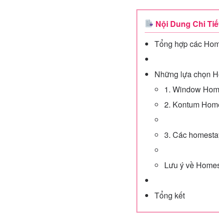
Nội Dung Chi Tiế
Tổng hợp các Hom
Những lựa chọn H
1. Window Home
2. Kontum Home
3. Các homesta
Lưu ý về Home
Tổng kết