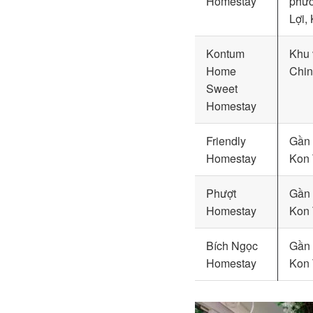
Homestay
phư
Lợi,
Kontum
Khu 
Home
Chin
Sweet
Homestay
Friendly
Gần 
Homestay
Kon
Phượt
Gần 
Homestay
Kon
Bích Ngọc
Gần 
Homestay
Kon