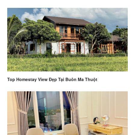
Top Homestay View Đẹp Tại Buôn Ma Thuột