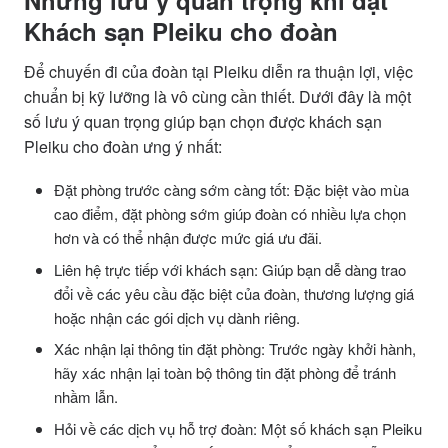
Những lưu ý quan trọng khi đặt
Khách sạn Pleiku cho đoàn
Để chuyến đi của đoàn tại Pleiku diễn ra thuận lợi, việc
chuẩn bị kỹ lưỡng là vô cùng cần thiết. Dưới đây là một
số lưu ý quan trọng giúp bạn chọn được khách sạn
Pleiku cho đoàn ưng ý nhất:
Đặt phòng trước càng sớm càng tốt: Đặc biệt vào mùa
cao điểm, đặt phòng sớm giúp đoàn có nhiều lựa chọn
hơn và có thể nhận được mức giá ưu đãi.
Liên hệ trực tiếp với khách sạn: Giúp bạn dễ dàng trao
đổi về các yêu cầu đặc biệt của đoàn, thương lượng giá
hoặc nhận các gói dịch vụ dành riêng.
Xác nhận lại thông tin đặt phòng: Trước ngày khởi hành,
hãy xác nhận lại toàn bộ thông tin đặt phòng để tránh
nhầm lẫn.
Hỏi về các dịch vụ hỗ trợ đoàn: Một số khách sạn Pleiku