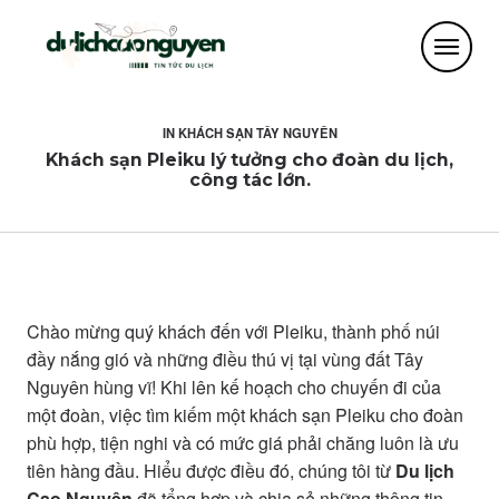
IN
KHÁCH SẠN TÂY NGUYÊN
Khách sạn Pleiku lý tưởng cho đoàn du lịch,
công tác lớn.
Chào mừng quý khách đến với Pleiku, thành phố núi
đầy nắng gió và những điều thú vị tại vùng đất Tây
Nguyên hùng vĩ! Khi lên kế hoạch cho chuyến đi của
một đoàn, việc tìm kiếm một khách sạn Pleiku cho đoàn
phù hợp, tiện nghi và có mức giá phải chăng luôn là ưu
tiên hàng đầu. Hiểu được điều đó, chúng tôi từ
Du lịch
Cao Nguyên
đã tổng hợp và chia sẻ những thông tin