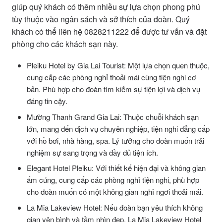
giúp quý khách có thêm nhiều sự lựa chọn phong phú
tùy thuộc vào ngân sách và sở thích của đoàn. Quý
khách có thể liên hệ 0828211222 để được tư vấn và đặt
phòng cho các khách sạn này.
Pleiku Hotel by Gia Lai Tourist: Một lựa chọn quen thuộc,
cung cấp các phòng nghỉ thoải mái cùng tiện nghi cơ
bản. Phù hợp cho đoàn tìm kiếm sự tiện lợi và dịch vụ
đáng tin cậy.
Mường Thanh Grand Gia Lai: Thuộc chuỗi khách sạn
lớn, mang đến dịch vụ chuyên nghiệp, tiện nghi đẳng cấp
với hồ bơi, nhà hàng, spa. Lý tưởng cho đoàn muốn trải
nghiệm sự sang trọng và đầy đủ tiện ích.
Elegant Hotel Pleiku: Với thiết kế hiện đại và không gian
ấm cúng, cung cấp các phòng nghỉ tiện nghi, phù hợp
cho đoàn muốn có một không gian nghỉ ngơi thoải mái.
La Mia Lakeview Hotel: Nếu đoàn bạn yêu thích không
gian yên bình và tầm nhìn đẹp, La Mia Lakeview Hotel