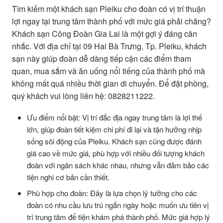
Tìm kiếm một khách sạn Pleiku cho đoàn có vị trí thuận
lợi ngay tại trung tâm thành phố với mức giá phải chăng?
Khách sạn Công Đoàn Gia Lai là một gợi ý đáng cân
nhắc. Với địa chỉ tại 09 Hai Bà Trưng, Tp. Pleiku, khách
sạn này giúp đoàn dễ dàng tiếp cận các điểm tham
quan, mua sắm và ăn uống nổi tiếng của thành phố mà
không mất quá nhiều thời gian di chuyển. Để đặt phòng,
quý khách vui lòng liên hệ: 0828211222.
Ưu điểm nổi bật: Vị trí đắc địa ngay trung tâm là lợi thế
lớn, giúp đoàn tiết kiệm chi phí đi lại và tận hưởng nhịp
sống sôi động của Pleiku. Khách sạn cũng được đánh
giá cao về mức giá, phù hợp với nhiều đối tượng khách
đoàn với ngân sách khác nhau, nhưng vẫn đảm bảo các
tiện nghi cơ bản cần thiết.
Phù hợp cho đoàn: Đây là lựa chọn lý tưởng cho các
đoàn có nhu cầu lưu trú ngắn ngày hoặc muốn ưu tiên vị
trí trung tâm để tiện khám phá thành phố. Mức giá hợp lý