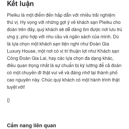
Kết luận
Pleiku là một điểm đến hấp dẫn với nhiều trải nghiệm
thú vị. Hy vọng với những gợi ý về khách sạn Pleiku cho
đoàn trên đây, quý khách sẽ dễ dàng tìm được nơi lưu trú
ưng ý, phù hợp với nhu cầu và ngân sách của mình. Dù
là lựa chọn một khách sạn tiện nghi như Đoàn Gia
Luxury House, một nơi có vị trí thuận lợi như Khách sạn
Công Đoàn Gia Lai, hay các lựa chọn đa dạng khác,
điều quan trọng nhất là sự chuẩn bị kỹ lưỡng để cả đoàn
có một chuyến đi thật vui vẻ và đáng nhớ tại thành phố
cao nguyên này. Chúc quý khách có một hành trình thật
tuyệt vời!
{}
Cẩm nang liên quan