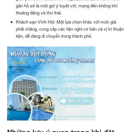
gần hồ sẽ là một gợi ý tuyệt vời, mang đến không khí
thoáng đãng và thư thái.
Khách sạn Vĩnh Hội: Một lựa chọn khác với mức giá
phải chăng, cung cấp các tiện nghi cơ bản và vị trí thuận
tiện, dễ dàng di chuyển trong thành phố.