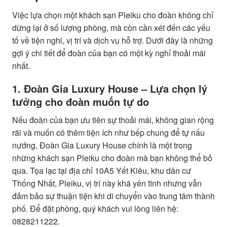
Việc lựa chọn một khách sạn Pleiku cho đoàn không chỉ
dừng lại ở số lượng phòng, mà còn cần xét đến các yếu
tố về tiện nghi, vị trí và dịch vụ hỗ trợ. Dưới đây là những
gợi ý chi tiết để đoàn của bạn có một kỳ nghỉ thoải mái
nhất.
1. Đoàn Gia Luxury House – Lựa chọn lý
tưởng cho đoàn muốn tự do
Nếu đoàn của bạn ưu tiên sự thoải mái, không gian rộng
rãi và muốn có thêm tiện ích như bếp chung để tự nấu
nướng, Đoàn Gia Luxury House chính là một trong
những khách sạn Pleiku cho đoàn mà bạn không thể bỏ
qua. Tọa lạc tại địa chỉ 10A5 Yết Kiêu, khu dân cư
Thống Nhất, Pleiku, vị trí này khá yên tĩnh nhưng vẫn
đảm bảo sự thuận tiện khi di chuyển vào trung tâm thành
phố. Để đặt phòng, quý khách vui lòng liên hệ:
0828211222.