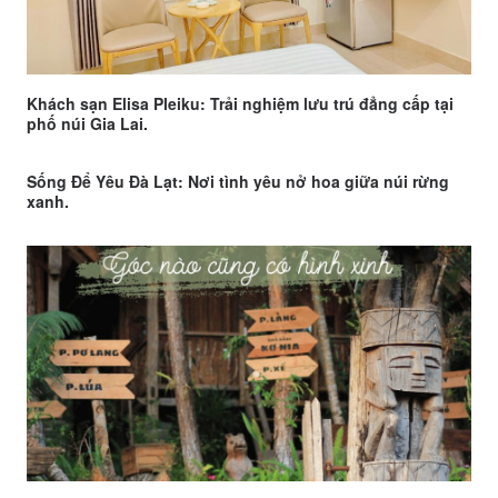
Khách sạn Elisa Pleiku: Trải nghiệm lưu trú đẳng cấp tại
phố núi Gia Lai.
Sống Để Yêu Đà Lạt: Nơi tình yêu nở hoa giữa núi rừng
xanh.