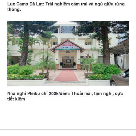
Lux Camp Đà Lạt: Trải nghiệm cắm trại và ngủ giữa rừng
thông.
Nhà nghỉ Pleiku chỉ 200k/đêm: Thoải mái, tiện nghi, cực
tiết kiệm