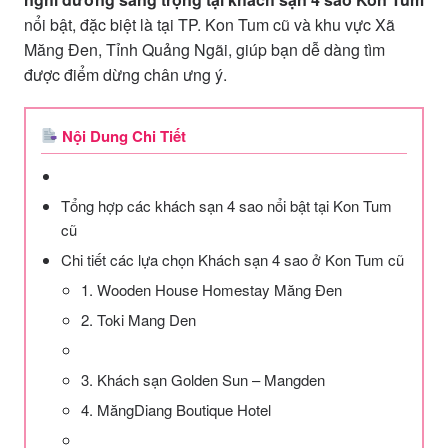
nổi bật, đặc biệt là tại TP. Kon Tum cũ và khu vực Xã
Măng Đen, Tỉnh Quảng Ngãi, giúp bạn dễ dàng tìm
được điểm dừng chân ưng ý.
Nội Dung Chi Tiết
Tổng hợp các khách sạn 4 sao nổi bật tại Kon Tum
cũ
Chi tiết các lựa chọn Khách sạn 4 sao ở Kon Tum cũ
1. Wooden House Homestay Măng Đen
2. Toki Mang Den
3. Khách sạn Golden Sun – Mangden
4. MăngDiang Boutique Hotel