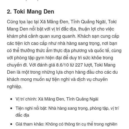
2. Toki Mang Den
Cũng tọa lạc tại Xã Măng Đen, Tỉnh Quảng Ngãi, Toki
Mang Den nổi bật với vị trí đắc địa, thuận lợi cho việc
khám phá cảnh quan xung quanh. Khách sạn cung cấp
các tiện ích cao cấp như nhà hàng sang trọng, nơi bạn
có thể thưởng thức ẩm thực địa phương và quốc tế, cùng
với phòng tập gym hiện đại để duy trì sức khỏe trong
chuyến đi. Với đánh giá 8.6/10 từ 227 lượt, Toki Mang
Den là một trong những lựa chọn hàng đầu cho các du
khách mong muốn sự tiện nghi và dịch vụ chuyên
nghiệp.
Vị trí chính: Xã Măng Đen, Tỉnh Quảng Ngãi
Tiện nghi nổi bật: Nhà hàng sang trọng, phòng tập, vị trí
đắc địa
Giá tham khảo: Không có thông tin cụ thể trong nghiên