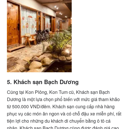
5. Khách sạn Bạch Dương
Cũng tại Kon Plông, Kon Tum cũ, Khách sạn Bạch
Dương là một lựa chọn phổ biến với mức giá tham khảo
từ 500.000 VND/đêm. Khách sạn cung cấp nhà hàng
phục vụ các món ăn ngon và có chỗ đậu xe miễn phí, rất
tiện lợi cho những du khách di chuyển bằng ô tô cá
nhân. Khách sạn Bạch Dương cũng được đánh giá cao