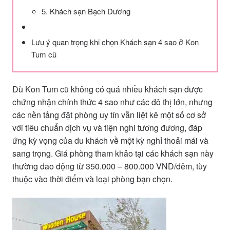
5. Khách sạn Bạch Dương
Lưu ý quan trọng khi chọn Khách sạn 4 sao ở Kon
Tum cũ
Dù Kon Tum cũ không có quá nhiều khách sạn được
chứng nhận chính thức 4 sao như các đô thị lớn, nhưng
các nền tảng đặt phòng uy tín vẫn liệt kê một số cơ sở
với tiêu chuẩn dịch vụ và tiện nghi tương đương, đáp
ứng kỳ vọng của du khách về một kỳ nghỉ thoải mái và
sang trọng. Giá phòng tham khảo tại các khách sạn này
thường dao động từ 350.000 – 800.000 VND/đêm, tùy
thuộc vào thời điểm và loại phòng bạn chọn.