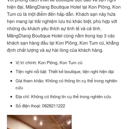
hiện đại, MăngDiang Boutique Hotel tại Kon Plông, Kon
Tum cũ là một điểm đến hấp dẫn. Khách sạn này hứa
hẹn mang lại trải nghiệm lưu trú khác biệt, phù hợp với
những du khách yêu thích sự tinh tế và cá tính.
MăngDiang Boutique Hotel cũng nằm trong top 3 các
khách sạn hàng đầu tại Kon Plông, Kon Tum cũ, khẳng
định chất lượng và sự hài lòng của khách hàng.
Vị trí chính: Kon Plông, Kon Tum cũ
Tiện nghi nổi bật: Thiết kế boutique, tiện nghi hiện đại
Giá tham khảo: Không có thông tin cụ thể trong nghiên
cứu
Địa chỉ: Không có thông tin cụ thể trong nghiên cứu
Số điện thoại: 0828211222