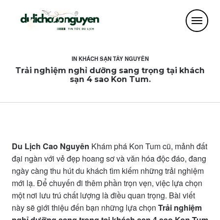
IN
KHÁCH SẠN TÂY NGUYÊN
Trải nghiệm nghỉ dưỡng sang trọng tại khách
sạn 4 sao Kon Tum.
Du Lịch Cao Nguyên
Khám phá Kon Tum cũ, mảnh đất
đại ngàn với vẻ đẹp hoang sơ và văn hóa độc đáo, đang
ngày càng thu hút du khách tìm kiếm những trải nghiệm
mới lạ. Để chuyến đi thêm phần trọn vẹn, việc lựa chọn
một nơi lưu trú chất lượng là điều quan trọng. Bài viết
này sẽ giới thiệu đến bạn những lựa chọn
Trải nghiệm
nghỉ dưỡng sang trọng tại khách sạn 4 sao Kon Tum