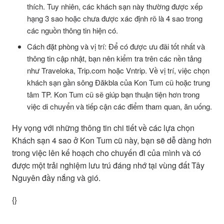
thích. Tuy nhiên, các khách sạn này thường được xếp
hạng 3 sao hoặc chưa được xác định rõ là 4 sao trong
các nguồn thông tin hiện có.
Cách đặt phòng và vị trí: Để có được ưu đãi tốt nhất và
thông tin cập nhật, bạn nên kiểm tra trên các nền tảng
như Traveloka, Trip.com hoặc Vntrip. Về vị trí, việc chọn
khách sạn gần sông Đăkbla của Kon Tum cũ hoặc trung
tâm TP. Kon Tum cũ sẽ giúp bạn thuận tiện hơn trong
việc di chuyển và tiếp cận các điểm tham quan, ăn uống.
Hy vọng với những thông tin chi tiết về các lựa chọn
Khách sạn 4 sao ở Kon Tum cũ này, bạn sẽ dễ dàng hơn
trong việc lên kế hoạch cho chuyến đi của mình và có
được một trải nghiệm lưu trú đáng nhớ tại vùng đất Tây
Nguyên đầy nắng và gió.
{}