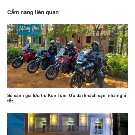
Cẩm nang liên quan
So sánh giá lưu trú Kon Tum: Ưu đãi khách sạn, nhà nghỉ
tốt