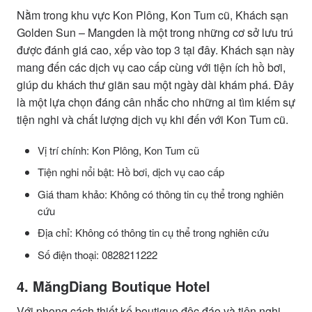
Nằm trong khu vực Kon Plông, Kon Tum cũ, Khách sạn
Golden Sun – Mangden là một trong những cơ sở lưu trú
được đánh giá cao, xếp vào top 3 tại đây. Khách sạn này
mang đến các dịch vụ cao cấp cùng với tiện ích hồ bơi,
giúp du khách thư giãn sau một ngày dài khám phá. Đây
là một lựa chọn đáng cân nhắc cho những ai tìm kiếm sự
tiện nghi và chất lượng dịch vụ khi đến với Kon Tum cũ.
Vị trí chính: Kon Plông, Kon Tum cũ
Tiện nghi nổi bật: Hồ bơi, dịch vụ cao cấp
Giá tham khảo: Không có thông tin cụ thể trong nghiên
cứu
Địa chỉ: Không có thông tin cụ thể trong nghiên cứu
Số điện thoại: 0828211222
4. MăngDiang Boutique Hotel
Với phong cách thiết kế boutique độc đáo và tiện nghi