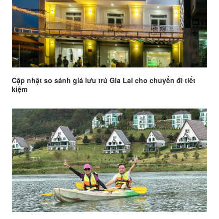
Cập nhật so sánh giá lưu trú Gia Lai cho chuyến đi tiết
kiệm