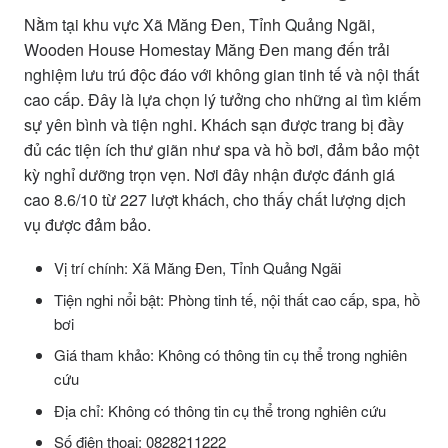
Nằm tại khu vực Xã Măng Đen, Tỉnh Quảng Ngãi,
Wooden House Homestay Măng Đen mang đến trải
nghiệm lưu trú độc đáo với không gian tinh tế và nội thất
cao cấp. Đây là lựa chọn lý tưởng cho những ai tìm kiếm
sự yên bình và tiện nghi. Khách sạn được trang bị đầy
đủ các tiện ích thư giãn như spa và hồ bơi, đảm bảo một
kỳ nghỉ dưỡng trọn vẹn. Nơi đây nhận được đánh giá
cao 8.6/10 từ 227 lượt khách, cho thấy chất lượng dịch
vụ được đảm bảo.
Vị trí chính: Xã Măng Đen, Tỉnh Quảng Ngãi
Tiện nghi nổi bật: Phòng tinh tế, nội thất cao cấp, spa, hồ
bơi
Giá tham khảo: Không có thông tin cụ thể trong nghiên
cứu
Địa chỉ: Không có thông tin cụ thể trong nghiên cứu
Số điện thoại: 0828211222