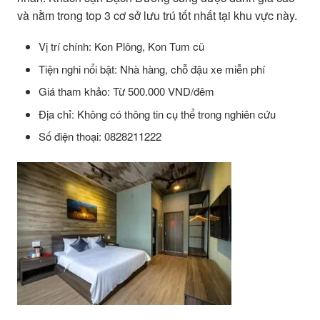
và nằm trong top 3 cơ sở lưu trú tốt nhất tại khu vực này.
Vị trí chính: Kon Plông, Kon Tum cũ
Tiện nghi nổi bật: Nhà hàng, chỗ đậu xe miễn phí
Giá tham khảo: Từ 500.000 VND/đêm
Địa chỉ: Không có thông tin cụ thể trong nghiên cứu
Số điện thoại: 0828211222