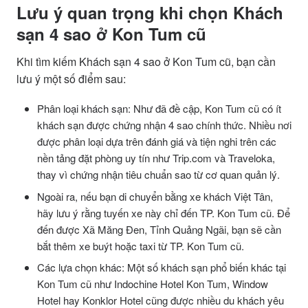
Lưu ý quan trọng khi chọn Khách
sạn 4 sao ở Kon Tum cũ
Khi tìm kiếm Khách sạn 4 sao ở Kon Tum cũ, bạn cần
lưu ý một số điểm sau:
Phân loại khách sạn: Như đã đề cập, Kon Tum cũ có ít
khách sạn được chứng nhận 4 sao chính thức. Nhiều nơi
được phân loại dựa trên đánh giá và tiện nghi trên các
nền tảng đặt phòng uy tín như Trip.com và Traveloka,
thay vì chứng nhận tiêu chuẩn sao từ cơ quan quản lý.
Ngoài ra, nếu bạn di chuyển bằng xe khách Việt Tân,
hãy lưu ý rằng tuyến xe này chỉ đến TP. Kon Tum cũ. Để
đến được Xã Măng Đen, Tỉnh Quảng Ngãi, bạn sẽ cần
bắt thêm xe buýt hoặc taxi từ TP. Kon Tum cũ.
Các lựa chọn khác: Một số khách sạn phổ biến khác tại
Kon Tum cũ như Indochine Hotel Kon Tum, Window
Hotel hay Konklor Hotel cũng được nhiều du khách yêu