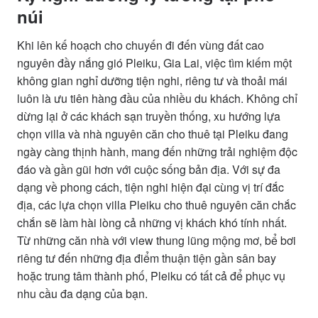
núi
Khi lên kế hoạch cho chuyến đi đến vùng đất cao
nguyên đầy nắng gió Pleiku, Gia Lai, việc tìm kiếm một
không gian nghỉ dưỡng tiện nghi, riêng tư và thoải mái
luôn là ưu tiên hàng đầu của nhiều du khách. Không chỉ
dừng lại ở các khách sạn truyền thống, xu hướng lựa
chọn villa và nhà nguyên căn cho thuê tại Pleiku đang
ngày càng thịnh hành, mang đến những trải nghiệm độc
đáo và gần gũi hơn với cuộc sống bản địa. Với sự đa
dạng về phong cách, tiện nghi hiện đại cùng vị trí đắc
địa, các lựa chọn villa Pleiku cho thuê nguyên căn chắc
chắn sẽ làm hài lòng cả những vị khách khó tính nhất.
Từ những căn nhà với view thung lũng mộng mơ, bể bơi
riêng tư đến những địa điểm thuận tiện gần sân bay
hoặc trung tâm thành phố, Pleiku có tất cả để phục vụ
nhu cầu đa dạng của bạn.