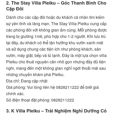
2. The Stay Villa Pleiku – Góc Thanh Bình Cho
Cặp Đôi
Dành cho các cặp đôi hoặc du khách cá nhân tìm kiếm
sự yên tĩnh và lãng mạn, The Stay Villa Pleiku cung cấp
các phòng đôi với không gian ấm cúng. Mỗi phòng được
trang bị giường 1m6, phù hợp cho 1-2 người. Khi lưu trú
tại đây, du khách có thể tận hưởng khu vườn xanh mát
và sử dụng chung các tiện ích như phòng khách, sân
vườn, máy giặt, bếp và tủ lạnh. Đây là một lựa chọn villa
Pleiku cho thuê nguyên căn nhỏ gọn nhưng đầy đủ tiện
nghi, mang đến một không gian nghỉ ngơi thoải mái sau
những chuyến khám phá Pleiku.
Địa chỉ: Đang cập nhật
Giá phòng: Vui lòng liên hệ 0828211222 để biết giá
chính xác.
Số điện thoại đặt phòng: 0828211222
3. K Villa Pleiku – Trải Nghiệm Nghỉ Dưỡng Có