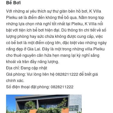
Bể Bơi
Với những ai yêu thích sự thư giãn bên hồ bơi, K Villa
Pleiku sẽ là điểm đến không thể bỏ qua. Nằm trong top
những lựa chọn nhà nghỉ tốt nhất tại Pleiku, K Villa nổi
bật với tiện ích bể bơi hiện đại. Dù thông tin chi tiết về số
lượng phòng hay sức chứa không được cung cấp, việc
có bể bơi là một điểm cộng lớn, đặc biệt vào những ngày
nắng đẹp ở Gia Lai. Đây là một trong những villa Pleiku
cho thuê nguyên căn hứa hẹn mang lại kỳ nghỉ sảng
khoái và tràn đầy năng lượng.
Địa chỉ: Đang cập nhật
Giá phòng: Vui lòng liên hệ 0828211222 để biết giá
chính xác.
Số điện thoại đặt phòng: 0828211222