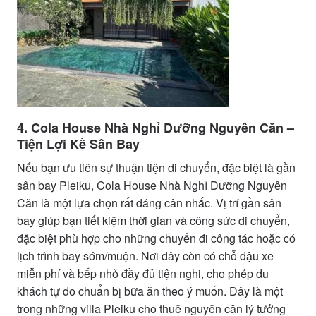
4. Cola House Nhà Nghỉ Dưỡng Nguyên Căn –
Tiện Lợi Kề Sân Bay
Nếu bạn ưu tiên sự thuận tiện di chuyển, đặc biệt là gần
sân bay Pleiku, Cola House Nhà Nghỉ Dưỡng Nguyên
Căn là một lựa chọn rất đáng cân nhắc. Vị trí gần sân
bay giúp bạn tiết kiệm thời gian và công sức di chuyển,
đặc biệt phù hợp cho những chuyến đi công tác hoặc có
lịch trình bay sớm/muộn. Nơi đây còn có chỗ đậu xe
miễn phí và bếp nhỏ đầy đủ tiện nghi, cho phép du
khách tự do chuẩn bị bữa ăn theo ý muốn. Đây là một
trong những villa Pleiku cho thuê nguyên căn lý tưởng