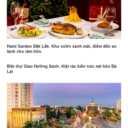
Hami Garden Đắk Lắk: Khu vườn xanh mát, điểm đến an
lành cho tâm hồn.
Biệt thự Giao Hưởng Xanh: Kiệt tác kiến trúc mê hồn Đà
Lạt