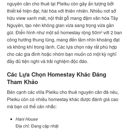
nguyên căn cho thuê tại Pleiku còn gây ấn tượng bởi
thiết kế hiện đại, hài hòa với thiên nhiên. Nhiều nơi sở
hữu view xanh mát, nội thất gỗ mang đậm văn hóa Tây
Nguyên, tạo nên không gian vừa sang trọng vừa gần
gũi. Điển hình như một số homestay rộng 50m² với 2 ban
công hướng thung lũng, mang đến tầm nhìn khoáng đạt
và không khí trong lành. Các lựa chọn này rất phù hợp
cho các gia đình hoặc nhóm bạn muốn có một kỳ nghỉ
đầy đủ tiện nghi và trải nghiệm độc đáo.
Các Lựa Chọn Homestay Khác Đáng
Tham Khảo
Bên cạnh các villa Pleiku cho thuê nguyên căn đã nêu,
Pleiku còn có nhiều homestay khác được đánh giá cao
mà bạn có thể cân nhắc:
Hani House
Địa chỉ: Đang cập nhật