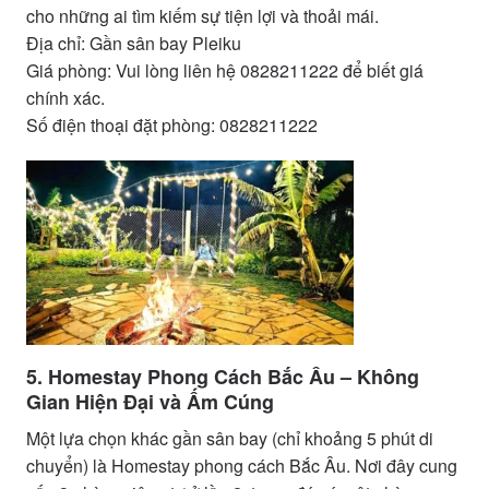
cho những ai tìm kiếm sự tiện lợi và thoải mái.
Địa chỉ: Gần sân bay Pleiku
Giá phòng: Vui lòng liên hệ 0828211222 để biết giá
chính xác.
Số điện thoại đặt phòng: 0828211222
5. Homestay Phong Cách Bắc Âu – Không
Gian Hiện Đại và Ấm Cúng
Một lựa chọn khác gần sân bay (chỉ khoảng 5 phút di
chuyển) là Homestay phong cách Bắc Âu. Nơi đây cung