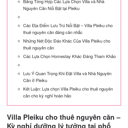
Bảng Tổng Hợp Các Lựa Chọn Villa và Nhà
Nguyên Căn Nổi Bật tại Pleiku
Các Địa Điểm Lưu Trú Nổi Bật – Villa Pleiku cho
thuê nguyên căn đáng cân nhắc
Những Nét Độc Đáo Khác Của Villa Pleiku cho
thuê nguyên căn
Các Lựa Chọn Homestay Khác Đáng Tham Khảo
Lưu Ý Quan Trọng Khi Đặt Villa và Nhà Nguyên
Căn ở Pleiku
Kết Luận: Lựa chọn Villa Pleiku cho thuê nguyên
căn cho kỳ nghỉ hoàn hảo
Villa Pleiku cho thuê nguyên căn –
Kỳ nghỉ dưỡng lý tưởng tại phố