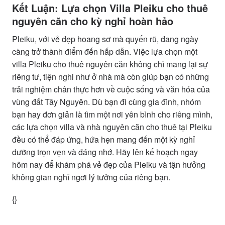
Kết Luận: Lựa chọn Villa Pleiku cho thuê
nguyên căn cho kỳ nghỉ hoàn hảo
Pleiku, với vẻ đẹp hoang sơ mà quyến rũ, đang ngày
càng trở thành điểm đến hấp dẫn. Việc lựa chọn một
villa Pleiku cho thuê nguyên căn không chỉ mang lại sự
riêng tư, tiện nghi như ở nhà mà còn giúp bạn có những
trải nghiệm chân thực hơn về cuộc sống và văn hóa của
vùng đất Tây Nguyên. Dù bạn đi cùng gia đình, nhóm
bạn hay đơn giản là tìm một nơi yên bình cho riêng mình,
các lựa chọn villa và nhà nguyên căn cho thuê tại Pleiku
đều có thể đáp ứng, hứa hẹn mang đến một kỳ nghỉ
dưỡng trọn vẹn và đáng nhớ. Hãy lên kế hoạch ngay
hôm nay để khám phá vẻ đẹp của Pleiku và tận hưởng
không gian nghỉ ngơi lý tưởng của riêng bạn.
{}