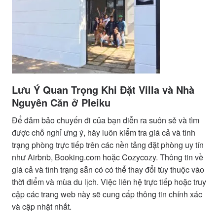
Lưu Ý Quan Trọng Khi Đặt Villa và Nhà
Nguyên Căn ở Pleiku
Để đảm bảo chuyến đi của bạn diễn ra suôn sẻ và tìm
được chỗ nghỉ ưng ý, hãy luôn kiểm tra giá cả và tình
trạng phòng trực tiếp trên các nền tảng đặt phòng uy tín
như Airbnb, Booking.com hoặc Cozycozy. Thông tin về
giá cả và tình trạng sẵn có có thể thay đổi tùy thuộc vào
thời điểm và mùa du lịch. Việc liên hệ trực tiếp hoặc truy
cập các trang web này sẽ cung cấp thông tin chính xác
và cập nhật nhất.